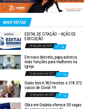
MAIS VISTAS
EDITAL DE CITAÇÃO – AÇÃO DE
EXECUÇÃO
16 de julho de 2026
Off
Em novo decreto, papa autoriza
mais funções para mulheres na
Igreja
12 de janeiro de 2021
Off
Goiás tem 6.965 mortes e 318.372
casos de Covid-19
12 de janeiro de 2021
Off
Obra em Goiânia oferece 30 vagas