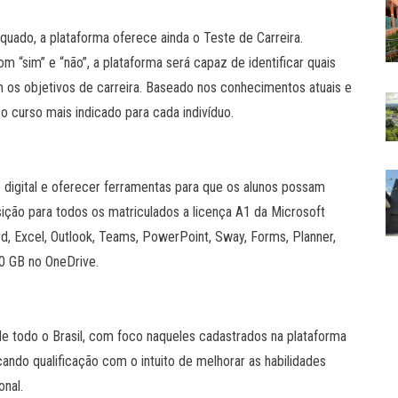
quado, a plataforma oferece ainda o Teste de Carreira.
“sim” e “não”, a plataforma será capaz de identificar quais
om os objetivos de carreira. Baseado nos conhecimentos atuais e
 o curso mais indicado para cada indivíduo.
 digital e oferecer ferramentas para que os alunos possam
sição para todos os matriculados a licença A1 da Microsoft
d, Excel, Outlook, Teams, PowerPoint, Sway, Forms, Planner,
0 GB no OneDrive.
de todo o Brasil, com foco naqueles cadastrados na plataforma
ndo qualificação com o intuito de melhorar as habilidades
onal.