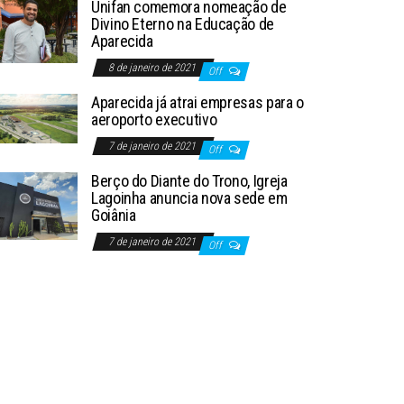
Unifan comemora nomeação de
Divino Eterno na Educação de
Aparecida
8 de janeiro de 2021
Off
Aparecida já atrai empresas para o
aeroporto executivo
7 de janeiro de 2021
Off
Berço do Diante do Trono, Igreja
Lagoinha anuncia nova sede em
Goiânia
7 de janeiro de 2021
Off