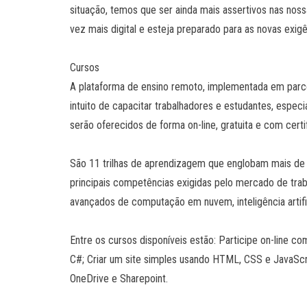
situação, temos que ser ainda mais assertivos nas noss
vez mais digital e esteja preparado para as novas exig
Cursos
A plataforma de ensino remoto, implementada em parc
intuito de capacitar trabalhadores e estudantes, espe
serão oferecidos de forma on-line, gratuita e com certi
São 11 trilhas de aprendizagem que englobam mais de 
principais competências exigidas pelo mercado de trab
avançados de computação em nuvem, inteligência artific
Entre os cursos disponíveis estão: Participe on-line c
C#; Criar um site simples usando HTML, CSS e JavaScr
OneDrive e Sharepoint.