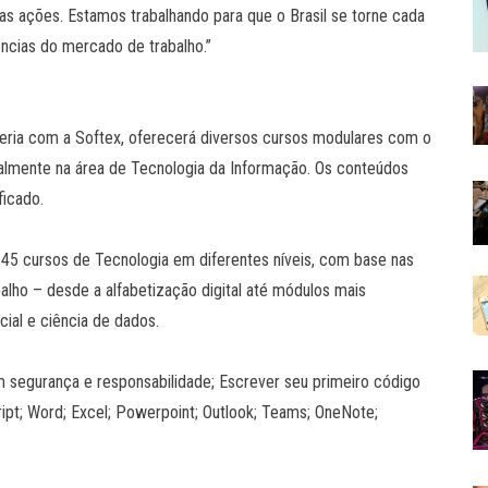
as ações. Estamos trabalhando para que o Brasil se torne cada
ências do mercado de trabalho.”
eria com a Softex, oferecerá diversos cursos modulares com o
cialmente na área de Tecnologia da Informação. Os conteúdos
ficado.
45 cursos de Tecnologia em diferentes níveis, com base nas
alho – desde a alfabetização digital até módulos mais
ial e ciência de dados.
om segurança e responsabilidade; Escrever seu primeiro código
ipt; Word; Excel; Powerpoint; Outlook; Teams; OneNote;