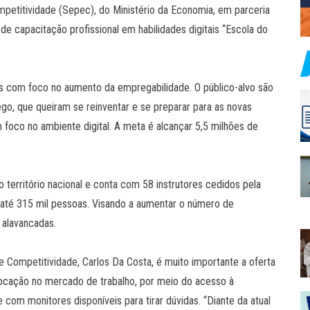
petitividade (Sepec), do Ministério da Economia, em parceria
e capacitação profissional em habilidades digitais “Escola do
os com foco no aumento da empregabilidade. O público-alvo são
o, que queiram se reinventar e se preparar para as novas
foco no ambiente digital. A meta é alcançar 5,5 milhões de
 o território nacional e conta com 58 instrutores cedidos pela
 até 315 mil pessoas. Visando a aumentar o número de
 alavancadas.
e Competitividade, Carlos Da Costa, é muito importante a oferta
ocação no mercado de trabalho, por meio do acesso à
 com monitores disponíveis para tirar dúvidas. “Diante da atual