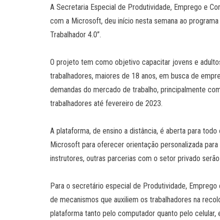
A Secretaria Especial de Produtividade, Emprego e Com
com a Microsoft, deu início nesta semana ao programa d
Trabalhador 4.0”.
O projeto tem como objetivo capacitar jovens e adult
trabalhadores, maiores de 18 anos, em busca de empreg
demandas do mercado de trabalho, principalmente com 
trabalhadores até fevereiro de 2023.
A plataforma, de ensino a distância, é aberta para todo
Microsoft para oferecer orientação personalizada para
instrutores, outras parcerias com o setor privado serão
Para o secretário especial de Produtividade, Emprego 
de mecanismos que auxiliem os trabalhadores na recol
plataforma tanto pelo computador quanto pelo celular, e