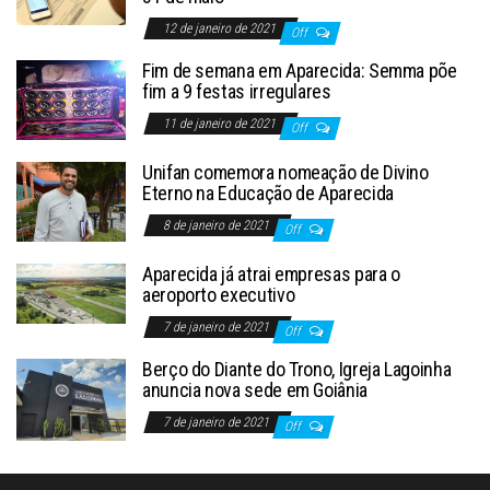
12 de janeiro de 2021
Off
Fim de semana em Aparecida: Semma põe
fim a 9 festas irregulares
11 de janeiro de 2021
Off
Unifan comemora nomeação de Divino
Eterno na Educação de Aparecida
8 de janeiro de 2021
Off
Aparecida já atrai empresas para o
aeroporto executivo
7 de janeiro de 2021
Off
Berço do Diante do Trono, Igreja Lagoinha
anuncia nova sede em Goiânia
7 de janeiro de 2021
Off