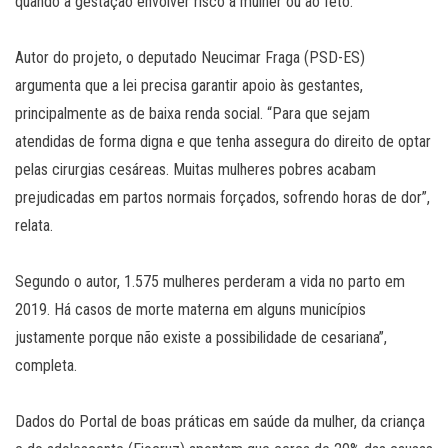
quando a gestação envolver risco à mulher ou ao feto.
Autor do projeto, o deputado Neucimar Fraga (PSD-ES)
argumenta que a lei precisa garantir apoio às gestantes,
principalmente as de baixa renda social. “Para que sejam
atendidas de forma digna e que tenha assegura do direito de optar
pelas cirurgias cesáreas. Muitas mulheres pobres acabam
prejudicadas em partos normais forçados, sofrendo horas de dor”,
relata.
Segundo o autor, 1.575 mulheres perderam a vida no parto em
2019. Há casos de morte materna em alguns municípios
justamente porque não existe a possibilidade de cesariana”,
completa.
Dados do Portal de boas práticas em saúde da mulher, da criança