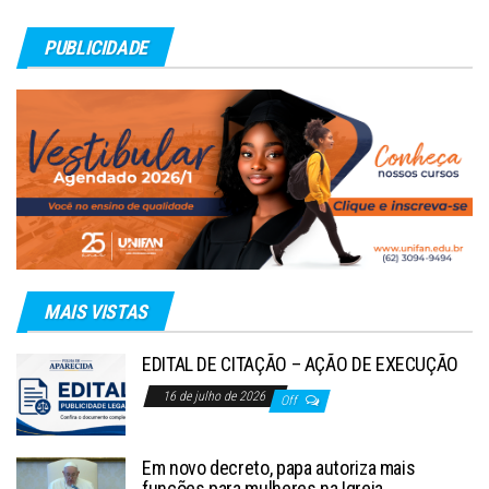
PUBLICIDADE
MAIS VISTAS
EDITAL DE CITAÇÃO – AÇÃO DE EXECUÇÃO
16 de julho de 2026
Off
Em novo decreto, papa autoriza mais
funções para mulheres na Igreja