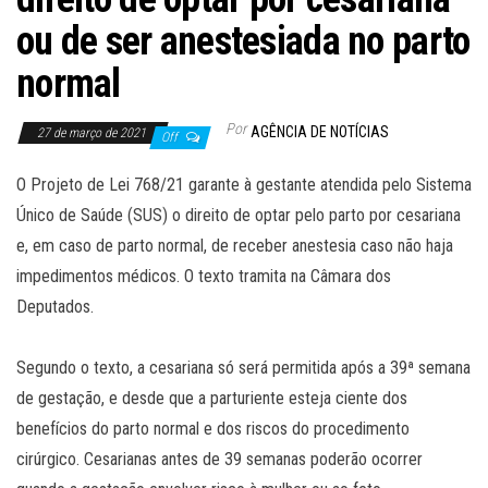
ou de ser anestesiada no parto
normal
Por
AGÊNCIA DE NOTÍCIAS
27 de março de 2021
Off
O Projeto de Lei 768/21 garante à gestante atendida pelo Sistema
Único de Saúde (SUS) o direito de optar pelo parto por cesariana
e, em caso de parto normal, de receber anestesia caso não haja
impedimentos médicos. O texto tramita na Câmara dos
Deputados.
Segundo o texto, a cesariana só será permitida após a 39ª semana
de gestação, e desde que a parturiente esteja ciente dos
benefícios do parto normal e dos riscos do procedimento
cirúrgico. Cesarianas antes de 39 semanas poderão ocorrer