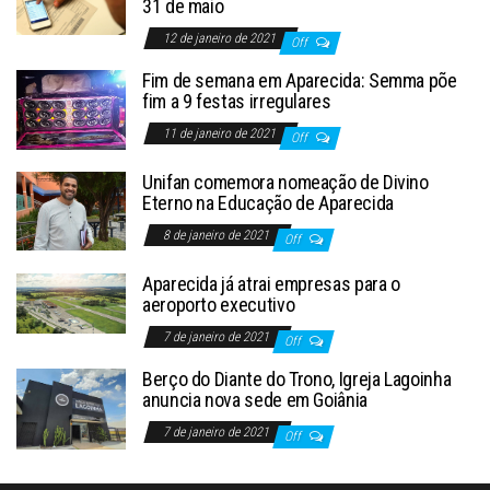
31 de maio
12 de janeiro de 2021
Off
Fim de semana em Aparecida: Semma põe
fim a 9 festas irregulares
11 de janeiro de 2021
Off
Unifan comemora nomeação de Divino
Eterno na Educação de Aparecida
8 de janeiro de 2021
Off
Aparecida já atrai empresas para o
aeroporto executivo
7 de janeiro de 2021
Off
Berço do Diante do Trono, Igreja Lagoinha
anuncia nova sede em Goiânia
7 de janeiro de 2021
Off