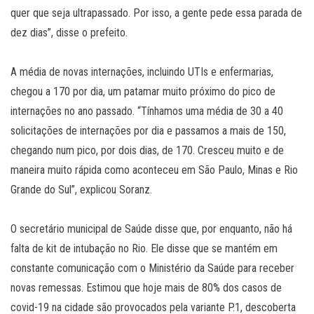
quer que seja ultrapassado. Por isso, a gente pede essa parada de
dez dias”, disse o prefeito.
A média de novas internações, incluindo UTIs e enfermarias,
chegou a 170 por dia, um patamar muito próximo do pico de
internações no ano passado. “Tínhamos uma média de 30 a 40
solicitações de internações por dia e passamos a mais de 150,
chegando num pico, por dois dias, de 170. Cresceu muito e de
maneira muito rápida como aconteceu em São Paulo, Minas e Rio
Grande do Sul”, explicou Soranz.
O secretário municipal de Saúde disse que, por enquanto, não há
falta de kit de intubação no Rio. Ele disse que se mantém em
constante comunicação com o Ministério da Saúde para receber
novas remessas. Estimou que hoje mais de 80% dos casos de
covid-19 na cidade são provocados pela variante P.1, descoberta