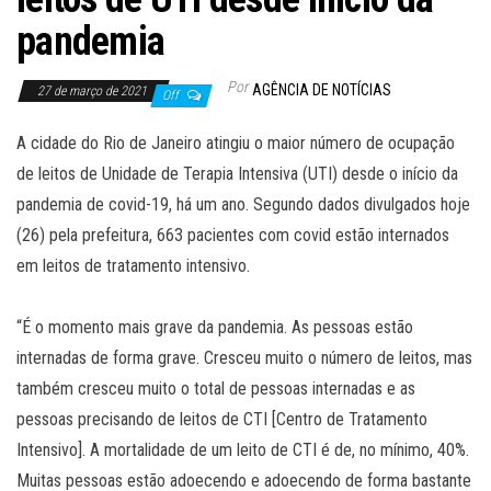
pandemia
Por
AGÊNCIA DE NOTÍCIAS
27 de março de 2021
Off
A cidade do Rio de Janeiro atingiu o maior número de ocupação
de leitos de Unidade de Terapia Intensiva (UTI) desde o início da
pandemia de covid-19, há um ano. Segundo dados divulgados hoje
(26) pela prefeitura, 663 pacientes com covid estão internados
em leitos de tratamento intensivo.
“É o momento mais grave da pandemia. As pessoas estão
internadas de forma grave. Cresceu muito o número de leitos, mas
também cresceu muito o total de pessoas internadas e as
pessoas precisando de leitos de CTI [Centro de Tratamento
Intensivo]. A mortalidade de um leito de CTI é de, no mínimo, 40%.
Muitas pessoas estão adoecendo e adoecendo de forma bastante