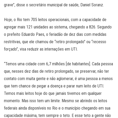
grave”, disse o secretário municipal de saúde, Daniel Soranz.
Hoje, o Rio tem 705 leitos operacionais, com a capacidade de
agregar mais 121 unidades ao sistema, chegando a 826. Segundo
o prefeito Eduardo Paes, o feriadão de dez dias com medidas
restritivas, que ele chamou de “retiro prolongado” ou “recesso
forçado”, visa reduzir as internações em UTI.
“Temos uma cidade com 6,7 milhões [de habitantes]. Cada pessoa
que, nesses dez dias de retiro prolongado, se preservar, não ter
contato com muita gente e não aglomerar, é uma pessoa a menos
que tem chance de pegar a doença e parar num leito de UTI.
Temos mais leitos hoje do que jamais tivemos em qualquer
momento. Mas isso tem um limite. Mesmo se abrindo os leitos
federais ainda disponíveis no Rio e o município chegando em sua
capacidade máxima, tem sempre o teto. E esse teto a gente não