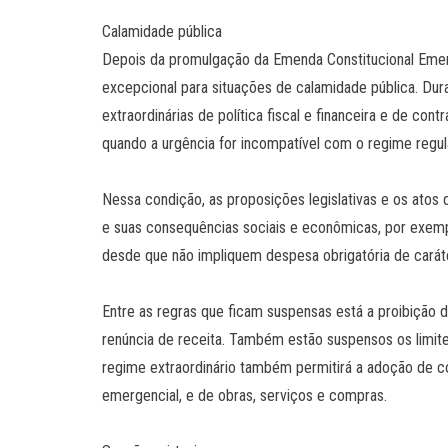
Calamidade pública
Depois da promulgação da Emenda Constitucional Emerg
excepcional para situações de calamidade pública. Dur
extraordinárias de política fiscal e financeira e de c
quando a urgência for incompatível com o regime regul
Nessa condição, as proposições legislativas e os atos
e suas consequências sociais e econômicas, por exempl
desde que não impliquem despesa obrigatória de carát
Entre as regras que ficam suspensas está a proibição 
renúncia de receita. Também estão suspensos os limit
regime extraordinário também permitirá a adoção de co
emergencial, e de obras, serviços e compras.