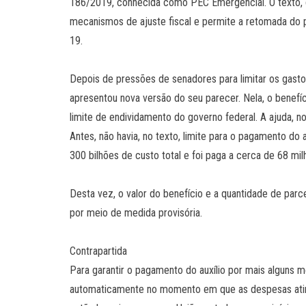
186/2019, conhecida como PEC Emergencial. O texto, q
mecanismos de ajuste fiscal e permite a retomada do 
19.
Depois de pressões de senadores para limitar os gasto
apresentou nova versão do seu parecer. Nela, o benefí
limite de endividamento do governo federal. A ajuda, no 
Antes, não havia, no texto, limite para o pagamento do 
300 bilhões de custo total e foi paga a cerca de 68 mi
Desta vez, o valor do benefício e a quantidade de par
por meio de medida provisória.
Contrapartida
Para garantir o pagamento do auxílio por mais alguns
automaticamente no momento em que as despesas ating