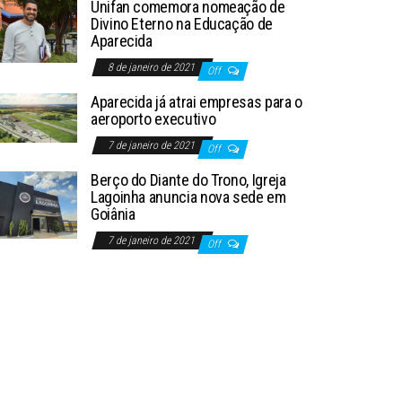
Unifan comemora nomeação de
Divino Eterno na Educação de
Aparecida
8 de janeiro de 2021
Off
Aparecida já atrai empresas para o
aeroporto executivo
7 de janeiro de 2021
Off
Berço do Diante do Trono, Igreja
Lagoinha anuncia nova sede em
Goiânia
7 de janeiro de 2021
Off