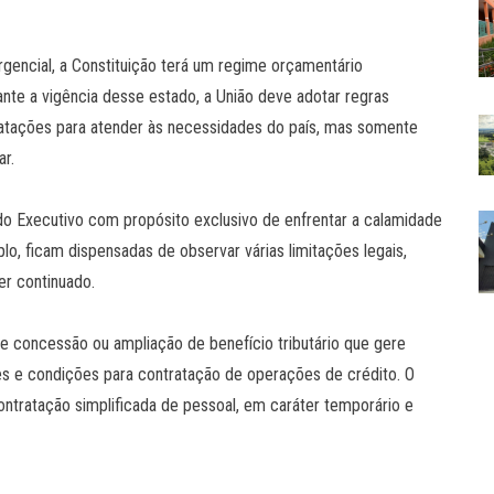
encial, a Constituição terá um regime orçamentário
ante a vigência desse estado, a União deve adotar regras
ontratações para atender às necessidades do país, mas somente
ar.
 do Executivo com propósito exclusivo de enfrentar a calamidade
o, ficam dispensadas de observar várias limitações legais,
er continuado.
de concessão ou ampliação de benefício tributário que gere
es e condições para contratação de operações de crédito. O
ntratação simplificada de pessoal, em caráter temporário e