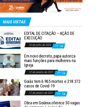
MAIS VISTAS
EDITAL DE CITAÇÃO – AÇÃO DE
EXECUÇÃO
16 de julho de 2026
Off
Em novo decreto, papa autoriza
mais funções para mulheres na
Igreja
12 de janeiro de 2021
Off
Goiás tem 6.965 mortes e 318.372
casos de Covid-19
12 de janeiro de 2021
Off
Obra em Goiânia oferece 30 vagas