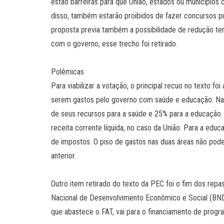
estão barreiras para que União, estados ou municípios 
disso, também estarão proibidos de fazer concursos púb
proposta previa também a possibilidade de redução tem
com o governo, esse trecho foi retirado.
Polêmicas
Para viabilizar a votação, o principal recuo no texto fo
serem gastos pelo governo com saúde e educação. Na 
de seus recursos para a saúde e 25% para a educação. 
receita corrente líquida, no caso da União. Para a edu
de impostos. O piso de gastos nas duas áreas não pode 
anterior.
Outro item retirado do texto da PEC foi o fim dos re
Nacional de Desenvolvimento Econômico e Social (BN
que abastece o FAT, vai para o financiamento de prog