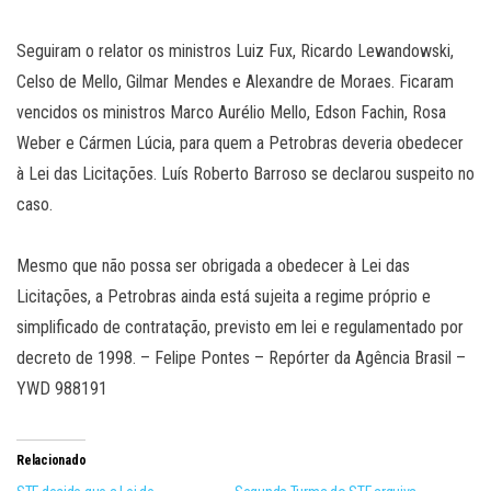
Seguiram o relator os ministros Luiz Fux, Ricardo Lewandowski,
Celso de Mello, Gilmar Mendes e Alexandre de Moraes. Ficaram
vencidos os ministros Marco Aurélio Mello, Edson Fachin, Rosa
Weber e Cármen Lúcia, para quem a Petrobras deveria obedecer
à Lei das Licitações. Luís Roberto Barroso se declarou suspeito no
caso.
Mesmo que não possa ser obrigada a obedecer à Lei das
Licitações, a Petrobras ainda está sujeita a regime próprio e
simplificado de contratação, previsto em lei e regulamentado por
decreto de 1998. – Felipe Pontes – Repórter da Agência Brasil –
YWD 988191
Relacionado