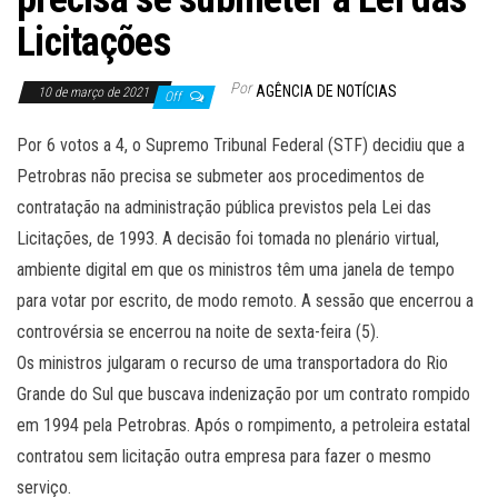
Licitações
Por
AGÊNCIA DE NOTÍCIAS
10 de março de 2021
Off
Por 6 votos a 4, o Supremo Tribunal Federal (STF) decidiu que a
Petrobras não precisa se submeter aos procedimentos de
contratação na administração pública previstos pela Lei das
Licitações, de 1993. A decisão foi tomada no plenário virtual,
ambiente digital em que os ministros têm uma janela de tempo
para votar por escrito, de modo remoto. A sessão que encerrou a
controvérsia se encerrou na noite de sexta-feira (5).
Os ministros julgaram o recurso de uma transportadora do Rio
Grande do Sul que buscava indenização por um contrato rompido
em 1994 pela Petrobras. Após o rompimento, a petroleira estatal
contratou sem licitação outra empresa para fazer o mesmo
serviço.