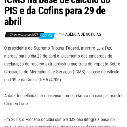
PIS e da Cofins para 29 de
abril
Por
AGÊNCIA DE NOTÍCIAS
27 de março de 2021
Off
O presidente do Supremo Tribunal Federal, ministro Luiz Fux,
marcou para o dia 29 de abril o julgamento dos embargos de
declaração do recurso extraordinário que trata do Imposto Sobre
Circulação de Mercadorias e Serviços (ICMS) na base de cálculo
do PIS e da Cofins (RE 574706).
A data foi definida em consenso com a relatora do caso, a ministra
Cármen Lúcia.
Em 2017, o Plenário decidiu que o ICMS não integra a base de