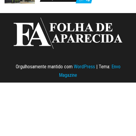
Orgulhosamente mantido com
WordPress
|
Tema:
Envo
Magazine