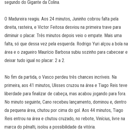
segundo do Gigante da Colina.
O Madureira reagiu. Aos 24 minutos, Juninho cobrou falta pela
direita, rasteira, e Victor Feitosa desviou na primeira trave para
diminuir o placar. Três minutos depois veio o empate. Mais uma
falta, só que dessa vez pela esquerda. Rodrigo Yuri alçou a bola na
área e o zagueiro Maurício Barbosa subiu sozinho para cabecear e
deixar tudo igual no placar: 2 a 2.
No fim da partida, o Vasco perdeu três chances incríveis. Na
primeira, aos 41 minutos, Ulisses cruzou na área e Tiago Reis teve
liberdade para finalizar de cabeça, mas acabou jogando para fora.
No minuto seguinte, Cano recebeu lançamento, dominou e, dentro
da pequena área, chutou por cima do gol. Aos 44 minutos, Tiago
Reis entrou na área e chutou cruzado, no rebote, Vinícius, livre na
marca do pênalti, isolou a possibilidade da vitória.