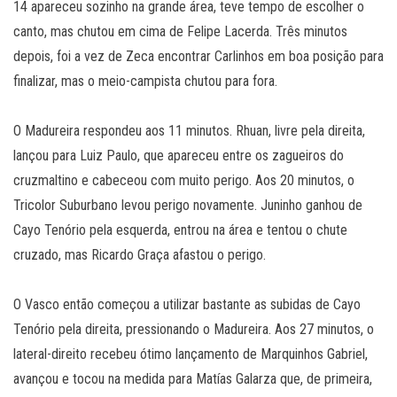
14 apareceu sozinho na grande área, teve tempo de escolher o
canto, mas chutou em cima de Felipe Lacerda. Três minutos
depois, foi a vez de Zeca encontrar Carlinhos em boa posição para
finalizar, mas o meio-campista chutou para fora.
O Madureira respondeu aos 11 minutos. Rhuan, livre pela direita,
lançou para Luiz Paulo, que apareceu entre os zagueiros do
cruzmaltino e cabeceou com muito perigo. Aos 20 minutos, o
Tricolor Suburbano levou perigo novamente. Juninho ganhou de
Cayo Tenório pela esquerda, entrou na área e tentou o chute
cruzado, mas Ricardo Graça afastou o perigo.
O Vasco então começou a utilizar bastante as subidas de Cayo
Tenório pela direita, pressionando o Madureira. Aos 27 minutos, o
lateral-direito recebeu ótimo lançamento de Marquinhos Gabriel,
avançou e tocou na medida para Matías Galarza que, de primeira,