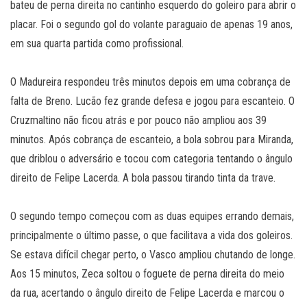
bateu de perna direita no cantinho esquerdo do goleiro para abrir o
placar. Foi o segundo gol do volante paraguaio de apenas 19 anos,
em sua quarta partida como profissional.
O Madureira respondeu três minutos depois em uma cobrança de
falta de Breno. Lucão fez grande defesa e jogou para escanteio. O
Cruzmaltino não ficou atrás e por pouco não ampliou aos 39
minutos. Após cobrança de escanteio, a bola sobrou para Miranda,
que driblou o adversário e tocou com categoria tentando o ângulo
direito de Felipe Lacerda. A bola passou tirando tinta da trave.
O segundo tempo começou com as duas equipes errando demais,
principalmente o último passe, o que facilitava a vida dos goleiros.
Se estava difícil chegar perto, o Vasco ampliou chutando de longe.
Aos 15 minutos, Zeca soltou o foguete de perna direita do meio
da rua, acertando o ângulo direito de Felipe Lacerda e marcou o