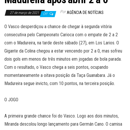
Por
AGÊNCIA DE NOTÍCIAS
27 de março de 2021
Off
O Vasco desperdiçou a chance de chegar à segunda vitória
consecutiva pelo Campeonato Carioca com o empate de 2 a 2
com o Madureira, na tarde deste sábado (27), em Los Larios. O
Gigante da Colina chegou a estar vencendo por 2 a 0, mas sofreu
dois gols em menos de três minutos em jogadas de bola parada.
Com o resultado, o Vasco chega a seis pontos, ocupando
momentaneamente a oitava posição da Taça Guanabara. Já o
Madureira segue invicto, com 10 pontos, na terceira posição.
O JOGO
A primeira grande chance foi do Vasco. Logo aos dois minutos,
Miranda descolou longo lançamento para Germán Cano. O camisa