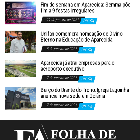
Fim de semana em Aparecida: Semma põe
fim a 9 festas irregulares
11 de janeiro de 2021
Off
Unifan comemora nomeação de Divino
Eterno na Educação de Aparecida
8 de janeiro de 2021
Off
Aparecida já atrai empresas para o
aeroporto executivo
7 de janeiro de 2021
Off
Berço do Diante do Trono, Igreja Lagoinha
anuncia nova sede em Goiânia
7 de janeiro de 2021
Off