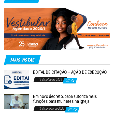
MAIS VISTAS
EDITAL DE CITAÇÃO – AÇÃO DE EXECUÇÃO
16 de julho de 2026
Off
Em novo decreto, papa autoriza mais
funções para mulheres na Igreja
12 de janeiro de 2021
Off