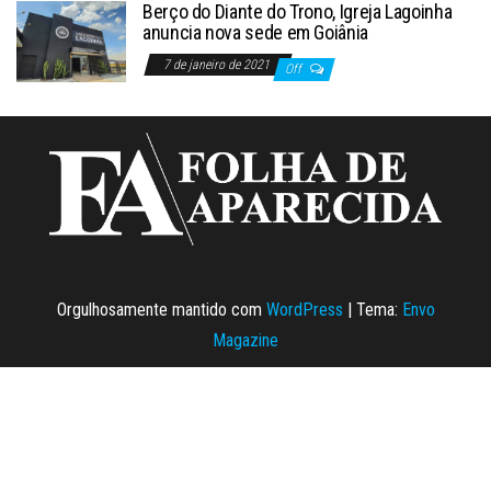
Berço do Diante do Trono, Igreja Lagoinha
anuncia nova sede em Goiânia
7 de janeiro de 2021
Off
Orgulhosamente mantido com
WordPress
|
Tema:
Envo
Magazine