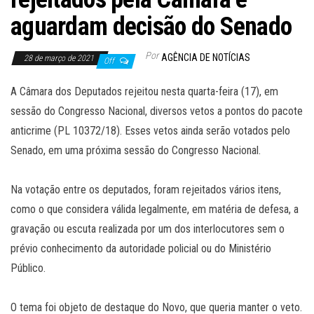
aguardam decisão do Senado
Por
AGÊNCIA DE NOTÍCIAS
28 de março de 2021
Off
A Câmara dos Deputados rejeitou nesta quarta-feira (17), em
sessão do Congresso Nacional, diversos vetos a pontos do pacote
anticrime (PL 10372/18). Esses vetos ainda serão votados pelo
Senado, em uma próxima sessão do Congresso Nacional.
Na votação entre os deputados, foram rejeitados vários itens,
como o que considera válida legalmente, em matéria de defesa, a
gravação ou escuta realizada por um dos interlocutores sem o
prévio conhecimento da autoridade policial ou do Ministério
Público.
O tema foi objeto de destaque do Novo, que queria manter o veto.