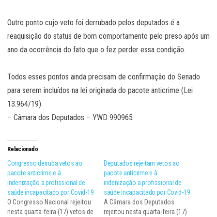
Outro ponto cujo veto foi derrubado pelos deputados é a
reaquisição do status de bom comportamento pelo preso após um
ano da ocorrência do fato que o fez perder essa condição.
Todos esses pontos ainda precisam de confirmação do Senado
para serem incluídos na lei originada do pacote anticrime (Lei
13.964/19).
– Câmara dos Deputados – YWD 990965
Relacionado
Congresso derruba vetos ao
Deputados rejeitam vetos ao
pacote anticrime e à
pacote anticrime e à
indenização a profissional de
indenização a profissional de
saúde incapacitado por Covid-19
saúde incapacitado por Covid-19
O Congresso Nacional rejeitou
A Câmara dos Deputados
nesta quarta-feira (17) vetos de
rejeitou nesta quarta-feira (17)