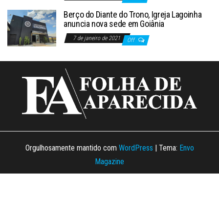
Berço do Diante do Trono, Igreja Lagoinha
anuncia nova sede em Goiânia
7 de janeiro de 2021
Off
Orgulhosamente mantido com
WordPress
|
Tema:
Envo
Magazine