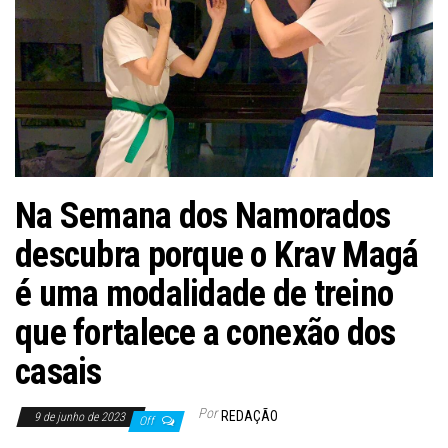
Na Semana dos Namorados
descubra porque o Krav Magá
é uma modalidade de treino
que fortalece a conexão dos
casais
Por
REDAÇÃO
9 de junho de 2023
Off