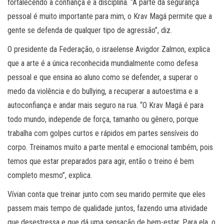
fortalecendo a confiança e a disciplina. “A parte da segurança
pessoal é muito importante para mim, o Krav Magá permite que a
gente se defenda de qualquer tipo de agressão”, diz.
O presidente da Federação, o israelense Avigdor Zalmon, explica
que a arte é a única reconhecida mundialmente como defesa
pessoal e que ensina ao aluno como se defender, a superar o
medo da violência e do bullying, a recuperar a autoestima e a
autoconfiança e andar mais seguro na rua. “O Krav Magá é para
todo mundo, independe de força, tamanho ou gênero, porque
trabalha com golpes curtos e rápidos em partes sensíveis do
corpo. Treinamos muito a parte mental e emocional também, pois
temos que estar preparados para agir, então o treino é bem
completo mesmo”, explica.
Vívian conta que treinar junto com seu marido permite que eles
passem mais tempo de qualidade juntos, fazendo uma atividade
que desestressa e que dá uma sensação de bem-estar. Para ela, o