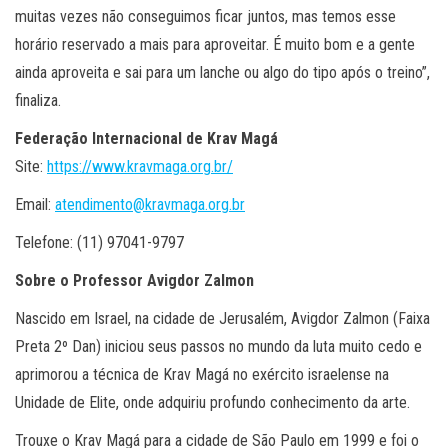
muitas vezes não conseguimos ficar juntos, mas temos esse
horário reservado a mais para aproveitar. É muito bom e a gente
ainda aproveita e sai para um lanche ou algo do tipo após o treino”,
finaliza.
Federação Internacional de Krav Magá
Site:
https://www.kravmaga.org.br/
Email:
atendimento@kravmaga.org.br
Telefone: (11) 97041-9797
Sobre o Professor Avigdor Zalmon
Nascido em Israel, na cidade de Jerusalém, Avigdor Zalmon (Faixa
Preta 2º Dan) iniciou seus passos no mundo da luta muito cedo e
aprimorou a técnica de Krav Magá no exército israelense na
Unidade de Elite, onde adquiriu profundo conhecimento da arte.
Trouxe o Krav Magá para a cidade de São Paulo em 1999 e foi o