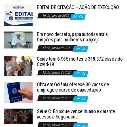
EDITAL DE CITAÇÃO – AÇÃO DE EXECUÇÃO
16 de julho de 2026
Off
Em novo decreto, papa autoriza mais
funções para mulheres na Igreja
12 de janeiro de 2021
Off
Goiás tem 6.965 mortes e 318.372 casos de
Covid-19
12 de janeiro de 2021
Off
Obra em Goiânia oferece 30 vagas de
emprego e curso de capacitação
12 de janeiro de 2021
Off
Série C: Brusque vence Ituano e garante
acesso à Segundona
12 de janeiro de 2021
Off