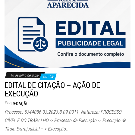
16 de julho de 2026
Off
EDITAL DE CITAÇÃO – AÇÃO DE
EXECUÇÃO
Por
REDAÇÃO
Processo: 5344086-33.2023.8.09.0011 Natureza: PROCESSO
CÍVEL E DO TRABALHO -> Processo de Execução -> Execução de
Título Extrajudicial – > Execução…