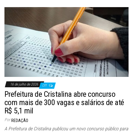
16 de julho de 2026
Off
Prefeitura de Cristalina abre concurso
com mais de 300 vagas e salários de até
R$ 5,1 mil
Por
REDAÇÃO
A Prefeitura de Cristalina publicou um novo concurso público para