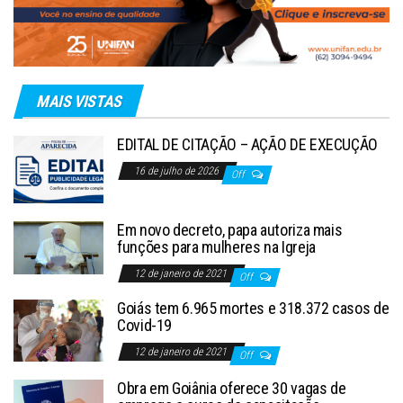
MAIS VISTAS
EDITAL DE CITAÇÃO – AÇÃO DE EXECUÇÃO
16 de julho de 2026
Off
Em novo decreto, papa autoriza mais
funções para mulheres na Igreja
12 de janeiro de 2021
Off
Goiás tem 6.965 mortes e 318.372 casos de
Covid-19
12 de janeiro de 2021
Off
Obra em Goiânia oferece 30 vagas de