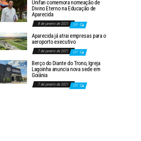
Unifan comemora nomeação de
Divino Eterno na Educação de
Aparecida
8 de janeiro de 2021
Off
Aparecida já atrai empresas para o
aeroporto executivo
7 de janeiro de 2021
Off
Berço do Diante do Trono, Igreja
Lagoinha anuncia nova sede em
Goiânia
7 de janeiro de 2021
Off