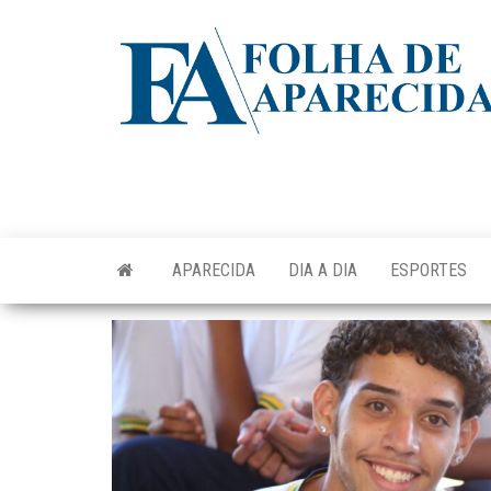
Skip
to
the
content
APARECIDA
DIA A DIA
ESPORTES