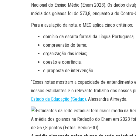
Nacional do Ensino Médio (Enem 2023). Os dados divu
média dos goianos foi de 573,8, enquanto a do Centro-O
Para a avaliação da nota, o MEC aplica cinco critérios:
domínio da escrita formal da Língua Portuguesa;
compreensão do tema;
organização das ideias;
coesão e coerência;
e proposta de intervenção.
“Essas notas mostram a capacidade de entendimento 
nossos estudantes e o relevante trabalho dos nossos p
Estado da Educação (Seduc),
Alessandra Almeyda.
A média dos goianos na Redação do Enem em 2023 foi d
de 567,8 pontos (Fotos: Seduc-GO)