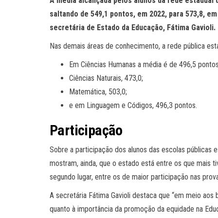
A média alcançada pelos alunos da rede estadual
saltando de 549,1 pontos, em 2022, para 573,8, e
secretária de Estado da Educação, Fátima Gavioli.
Nas demais áreas de conhecimento, a rede pública est
Em Ciências Humanas a média é de 496,5 pontos
Ciências Naturais, 473,0;
Matemática, 503,0;
e em Linguagem e Códigos, 496,3 pontos.
Participação
Sobre a participação dos alunos das escolas públicas 
mostram, ainda, que o estado está entre os que mais 
segundo lugar, entre os de maior participação nas prov
A secretária Fátima Gavioli destaca que “em meio aos
quanto à importância da promoção da equidade na Educ