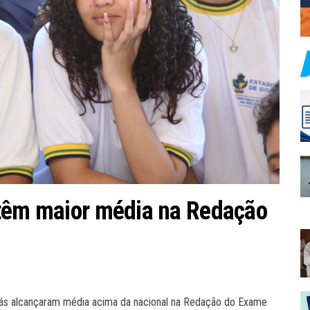
 têm maior média na Redação
oiás alcançaram média acima da nacional na Redação do Exame