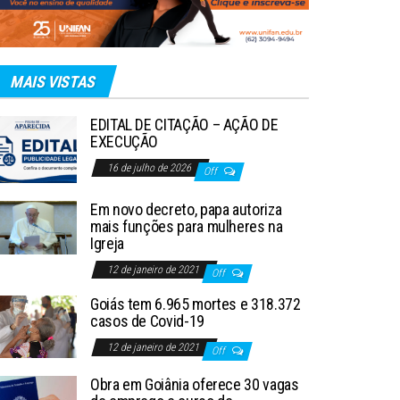
MAIS VISTAS
EDITAL DE CITAÇÃO – AÇÃO DE
EXECUÇÃO
16 de julho de 2026
Off
Em novo decreto, papa autoriza
mais funções para mulheres na
Igreja
12 de janeiro de 2021
Off
Goiás tem 6.965 mortes e 318.372
casos de Covid-19
12 de janeiro de 2021
Off
Obra em Goiânia oferece 30 vagas