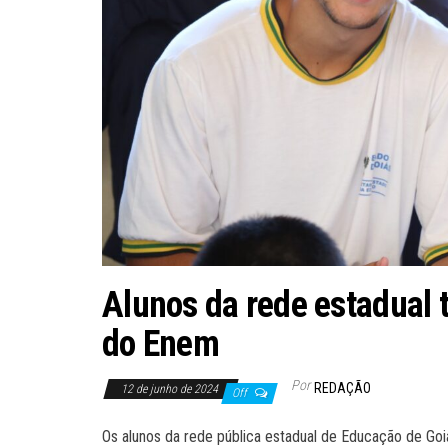
Alunos da rede estadual
do Enem
Por
REDAÇÃO
12 de junho de 2024
Off
Os alunos da rede pública estadual de Educação de G