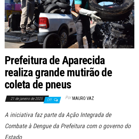
Prefeitura de Aparecida
realiza grande mutirão de
coleta de pneus
Por
MAURO VAZ
21 de janeiro de 2025
Off
A iniciativa faz parte da Ação Integrada de
Combate à Dengue da Prefeitura com o governo do
Estado