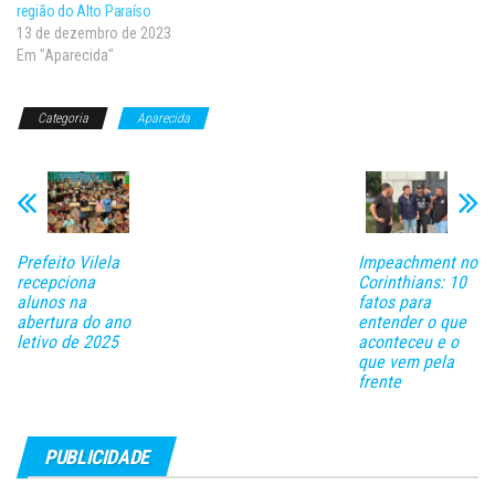
região do Alto Paraíso
13 de dezembro de 2023
Em "Aparecida"
Categoria
Aparecida
Prefeito Vilela
Impeachment no
recepciona
Corinthians: 10
alunos na
fatos para
abertura do ano
entender o que
letivo de 2025
aconteceu e o
que vem pela
frente
PUBLICIDADE