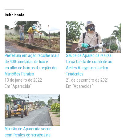
Relacionado
Prefeitura em ação recolhe mais
Saúde de Aparecida realiza
de 400 toneladas de lixo e
força-tarefa de combate ao
entulho de bairros da região do
Aedes Aegypti no Jardim
Mansões Paraíso
Tiradentes
13 de janeiro de 2022
21 de dezembro de 2021
Em "Aparecida"
Em "Aparecida"
Mutirão de Aparecida segue
com frentes de serviços na