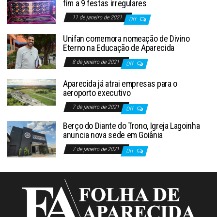
fim a 9 festas irregulares
11 de janeiro de 2021
Off
Unifan comemora nomeação de Divino
Eterno na Educação de Aparecida
8 de janeiro de 2021
Off
Aparecida já atrai empresas para o
aeroporto executivo
7 de janeiro de 2021
Off
Berço do Diante do Trono, Igreja Lagoinha
anuncia nova sede em Goiânia
7 de janeiro de 2021
Off