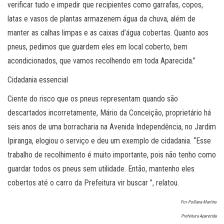
verificar tudo e impedir que recipientes como garrafas, copos,
latas e vasos de plantas armazenem água da chuva, além de
manter as calhas limpas e as caixas d’água cobertas. Quanto aos
pneus, pedimos que guardem eles em local coberto, bem
acondicionados, que vamos recolhendo em toda Aparecida.”
Cidadania essencial
Ciente do risco que os pneus representam quando são
descartados incorretamente, Mário da Conceição, proprietário há
seis anos de uma borracharia na Avenida Independência, no Jardim
Ipiranga, elogiou o serviço e deu um exemplo de cidadania. “Esse
trabalho de recolhimento é muito importante, pois não tenho como
guardar todos os pneus sem utilidade. Então, mantenho eles
cobertos até o carro da Prefeitura vir buscar ”, relatou.
Por Polliana Martins
Prefeitura Aparecida