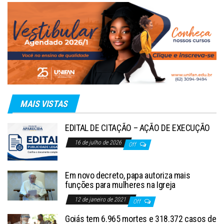
MAIS VISTAS
EDITAL DE CITAÇÃO – AÇÃO DE EXECUÇÃO
16 de julho de 2026
Off
Em novo decreto, papa autoriza mais
funções para mulheres na Igreja
12 de janeiro de 2021
Off
Goiás tem 6.965 mortes e 318.372 casos de