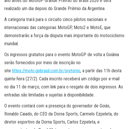
ano antes do MotoGP Grande Prêmio do Brasil 2026 e será
realizado um dia depois do Grande Prêmio da Argentina.
A categoria trará para o circuito cinco pilotos nacionais e
internacionais das categorias MotoGP, Moto2 e MotoE, que
demonstrarão a força da disputa mais importante do motociclismo
mundial.
Os ingressos gratuitos para o evento MotoGP de volta a Goiânia
serão fornecidos por meio de inscrição no
site
https://moto.gpbrasil.com.br/oretorno
, a partir das 11h desta
quinta-feira (27/2). Cada inscrito receberá um código por e-mail
no dia 11 de março, com link para o resgate de dois ingressos. As
entradas são limitadas e sujeitas à disponibilidade.
O evento contará com a presença do governador de Goiás,
Ronaldo Caiado, do CEO da Dorna Sports, Carmelo Ezpeleta, do
diretor esportivo da Dorna Sports, Carlos Ezpeleta, e