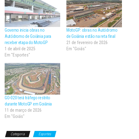
Governo inicia obras no
MotoGP: obras no Autódromo
Autódromo de Goiânia para
de Goiânia estão na reta final
receber etapa do MotoGP
21 de fevereiro de 2026
1 de abril de 2025
Em "Goiás"
Em "Esportes"
GO-020 terá tráfego restrito
durante MotoGP em Goiânia
11 de março de 2026
Em "Goiás"
Categoria
Esportes