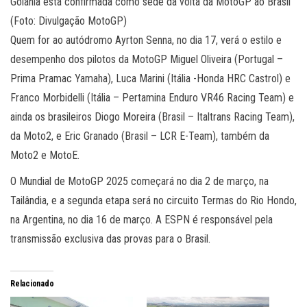
Goiânia está confirmada como sede da volta da MotoGP ao Brasil
(Foto: Divulgação MotoGP)
Quem for ao autódromo Ayrton Senna, no dia 17, verá o estilo e
desempenho dos pilotos da MotoGP Miguel Oliveira (Portugal –
Prima Pramac Yamaha), Luca Marini (Itália -Honda HRC Castrol) e
Franco Morbidelli (Itália – Pertamina Enduro VR46 Racing Team) e
ainda os brasileiros Diogo Moreira (Brasil – Italtrans Racing Team),
da Moto2, e Eric Granado (Brasil – LCR E-Team), também da
Moto2 e MotoE.
O Mundial de MotoGP 2025 começará no dia 2 de março, na
Tailândia, e a segunda etapa será no circuito Termas do Rio Hondo,
na Argentina, no dia 16 de março. A ESPN é responsável pela
transmissão exclusiva das provas para o Brasil.
Relacionado