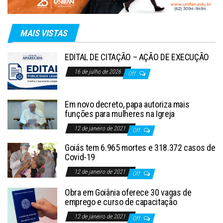
MAIS VISTAS
EDITAL DE CITAÇÃO – AÇÃO DE EXECUÇÃO
16 de julho de 2026
Off
Em novo decreto, papa autoriza mais
funções para mulheres na Igreja
12 de janeiro de 2021
Off
Goiás tem 6.965 mortes e 318.372 casos de
Covid-19
12 de janeiro de 2021
Off
Obra em Goiânia oferece 30 vagas de
emprego e curso de capacitação
12 de janeiro de 2021
Off