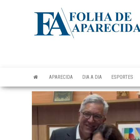
Skip
to
the
content
APARECIDA
DIA A DIA
ESPORTES