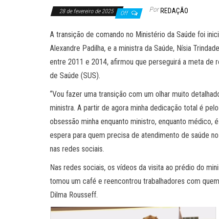
Por
REDAÇÃO
28 de fevereiro de 2025
Off
A transição de comando no Ministério da Saúde foi inici
Alexandre Padilha, e a ministra da Saúde, Nísia Trinda
entre 2011 e 2014, afirmou que perseguirá a meta de 
de Saúde (SUS).
“Vou fazer uma transição com um olhar muito detalha
ministra. A partir de agora minha dedicação total é pe
obsessão minha enquanto ministro, enquanto médico, é
espera para quem precisa de atendimento de saúde no no
nas redes sociais.
Nas redes sociais, os vídeos da visita ao prédio do min
tomou um café e reencontrou trabalhadores com quem c
Dilma Rousseff.