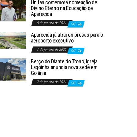
Unifan comemora nomeação de
Divino Eterno na Educação de
Aparecida
8 de janeiro de 2021
Off
Aparecida já atrai empresas para o
aeroporto executivo
7 de janeiro de 2021
Off
Berço do Diante do Trono, Igreja
Lagoinha anuncia nova sede em
Goiânia
7 de janeiro de 2021
Off