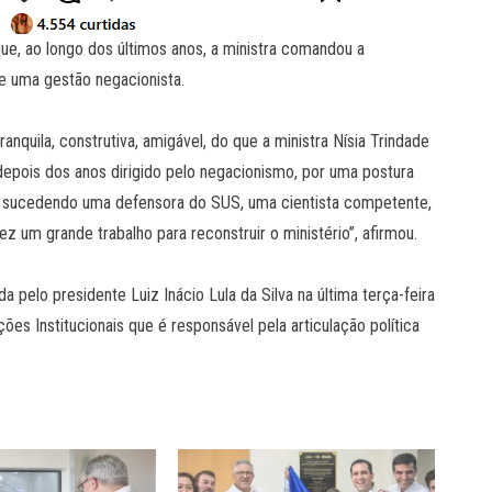
que, ao longo dos últimos anos, a ministra comandou a
e uma gestão negacionista.
nquila, construtiva, amigável, do que a ministra Nísia Trindade
depois dos anos dirigido pelo negacionismo, por uma postura
tar sucedendo uma defensora do SUS, uma cientista competente,
z um grande trabalho para reconstruir o ministério”, afirmou.
 pelo presidente Luiz Inácio Lula da Silva na última terça-feira
es Institucionais que é responsável pela articulação política