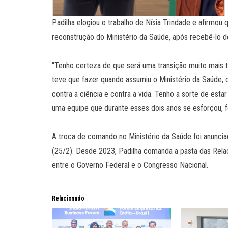
Padilha elogiou o trabalho de Nísia Trindade e afirmou 
reconstrução do Ministério da Saúde, após recebê-lo d
“Tenho certeza de que será uma transição muito mais tra
teve que fazer quando assumiu o Ministério da Saúde, 
contra a ciência e contra a vida. Tenho a sorte de es
uma equipe que durante esses dois anos se esforçou, fe
A troca de comando no Ministério da Saúde foi anunciada
(25/2). Desde 2023, Padilha comanda a pasta das Relaçõ
entre o Governo Federal e o Congresso Nacional.
Relacionado