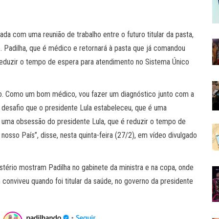
ada com uma reunião de trabalho entre o futuro titular da pasta,
de. Padilha, que é médico e retornará à pasta que já comandou
reduzir o tempo de espera para atendimento no Sistema Único
do. Como um bom médico, vou fazer um diagnóstico junto com a
lo desafio que o presidente Lula estabeleceu, que é uma
 uma obsessão do presidente Lula, que é reduzir o tempo de
sso País”, disse, nesta quinta-feira (27/2), em vídeo divulgado
istério mostram Padilha no gabinete da ministra e na copa, onde
onviveu quando foi titular da saúde, no governo da presidente