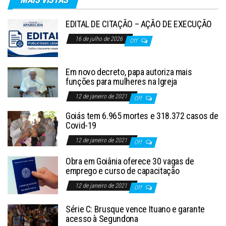
EDITAL DE CITAÇÃO – AÇÃO DE EXECUÇÃO
16 de julho de 2026
Off
Em novo decreto, papa autoriza mais
funções para mulheres na Igreja
12 de janeiro de 2021
Off
Goiás tem 6.965 mortes e 318.372 casos de
Covid-19
12 de janeiro de 2021
Off
Obra em Goiânia oferece 30 vagas de
emprego e curso de capacitação
12 de janeiro de 2021
Off
Série C: Brusque vence Ituano e garante
acesso à Segundona