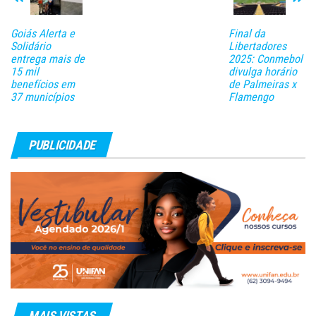
Goiás Alerta e
Final da
Solidário
Libertadores
entrega mais de
2025: Conmebol
15 mil
divulga horário
benefícios em
de Palmeiras x
37 municípios
Flamengo
PUBLICIDADE
MAIS VISTAS