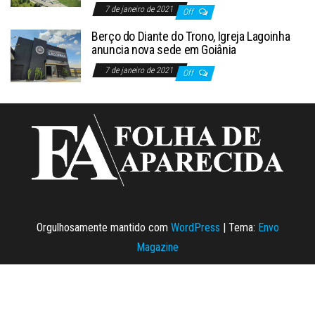
7 de janeiro de 2021
Off
Berço do Diante do Trono, Igreja Lagoinha
anuncia nova sede em Goiânia
7 de janeiro de 2021
Off
Orgulhosamente mantido com
WordPress
|
Tema:
Envo
Magazine