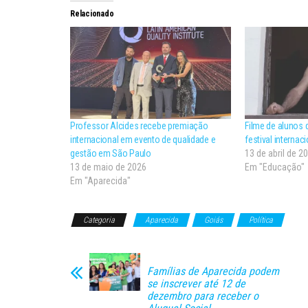
Relacionado
Professor Alcides recebe premiação
Filme de alunos 
internacional em evento de qualidade e
festival internac
gestão em São Paulo
13 de abril de 2
13 de maio de 2026
Em "Educação"
Em "Aparecida"
Categoria
Aparecida
Goiás
Política
Famílias de Aparecida podem
se inscrever até 12 de
dezembro para receber o