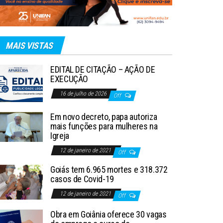
MAIS VISTAS
EDITAL DE CITAÇÃO – AÇÃO DE
EXECUÇÃO
16 de julho de 2026
Off
Em novo decreto, papa autoriza
mais funções para mulheres na
Igreja
12 de janeiro de 2021
Off
Goiás tem 6.965 mortes e 318.372
casos de Covid-19
12 de janeiro de 2021
Off
Obra em Goiânia oferece 30 vagas