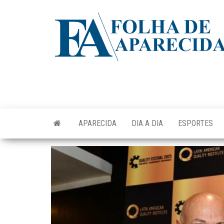
Skip
to
the
content
APARECIDA
DIA A DIA
ESPORTES