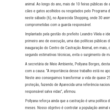
animal. Ao longo do ano, mais de 10 feiras públicas de
cães e gatos acolhidos ou resgatados pelo Programa d
neste sábado (6), no Aparecida Shopping, onde 30 anima
comprometidas com a guarda responsável.
Implantado pela gestão do prefeito Leandro Vilela e i
primeiro ano de execução, uma das políticas públicas 
inauguração do Centro de Castração Animal, em maio, o 
segundo estimativas técnicas, evita o surgimento de ma
A secretária de Meio Ambiente, Pollyana Borges, dest
com a causa. “A importância desse trabalho está no apo
Neste ano conseguimos transformar a vida de quase 250
proteção, fazendo de Aparecida uma referência nacion
responsável salva vidas”, afirmou.
Pollyana reforça ainda que a castração é uma política 
meses. Nosso objetivo é controlar a população animal 