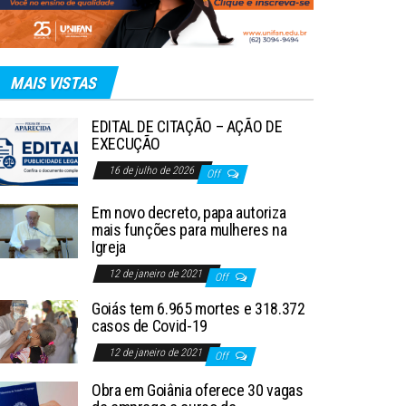
MAIS VISTAS
EDITAL DE CITAÇÃO – AÇÃO DE
EXECUÇÃO
16 de julho de 2026
Off
Em novo decreto, papa autoriza
mais funções para mulheres na
Igreja
12 de janeiro de 2021
Off
Goiás tem 6.965 mortes e 318.372
casos de Covid-19
12 de janeiro de 2021
Off
Obra em Goiânia oferece 30 vagas