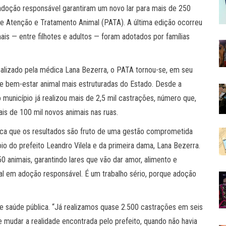
 adoção responsável garantiram um novo lar para mais de 250
e Atenção e Tratamento Animal (PATA). A última edição ocorreu
is — entre filhotes e adultos — foram adotados por famílias
dealizado pela médica Lana Bezerra, o PATA tornou-se, em seu
de bem-estar animal mais estruturadas do Estado. Desde a
município já realizou mais de 2,5 mil castrações, número que,
is de 100 mil novos animais nas ruas.
aca que os resultados são fruto de uma gestão comprometida
io do prefeito Leandro Vilela e da primeira dama, Lana Bezerra.
 animais, garantindo lares que vão dar amor, alimento e
al em adoção responsável. É um trabalho sério, porque adoção
de saúde pública. “Já realizamos quase 2.500 castrações em seis
e mudar a realidade encontrada pelo prefeito, quando não havia