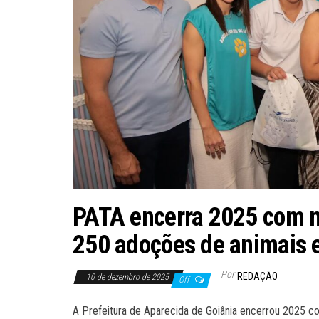
PATA encerra 2025 com ma
250 adoções de animais 
Por
REDAÇÃO
10 de dezembro de 2025
Off
A Prefeitura de Aparecida de Goiânia encerrou 2025 co