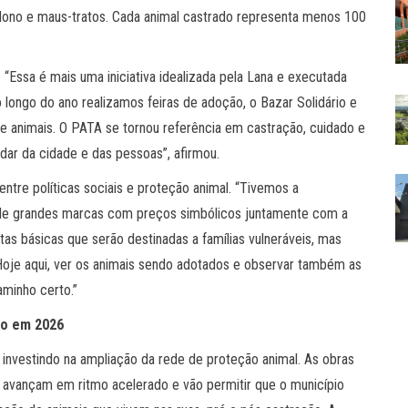
ono e maus-tratos. Cada animal castrado representa menos 100
“Essa é mais uma iniciativa idealizada pela Lana e executada
 longo do ano realizamos feiras de adoção, o Bazar Solidário e
e animais. O PATA se tornou referência em castração, cuidado e
dar da cidade e das pessoas”, afirmou.
ntre políticas sociais e proteção animal. “Tivemos a
s de grandes marcas com preços simbólicos juntamente com a
tas básicas que serão destinadas a famílias vulneráveis, mas
je aqui, ver os animais sendo adotados e observar também as
aminho certo.”
to em 2026
 investindo na ampliação da rede de proteção animal. As obras
avançam em ritmo acelerado e vão permitir que o município