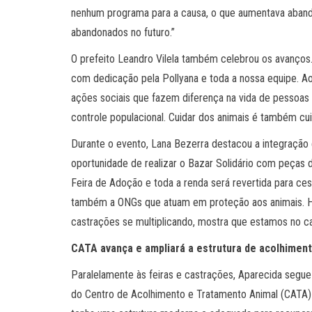
nenhum programa para a causa, o que aumentava aband
abandonados no futuro.”
O prefeito Leandro Vilela também celebrou os avanços. 
com dedicação pela Pollyana e toda a nossa equipe. Ao
ações sociais que fazem diferença na vida de pessoas 
controle populacional. Cuidar dos animais é também cui
Durante o evento, Lana Bezerra destacou a integração e
oportunidade de realizar o Bazar Solidário com peça
Feira de Adoção e toda a renda será revertida para ces
também a ONGs que atuam em proteção aos animais. Ho
castrações se multiplicando, mostra que estamos no c
CATA avança e ampliará a estrutura de acolhimen
Paralelamente às feiras e castrações, Aparecida segue
do Centro de Acolhimento e Tratamento Animal (CATA) 