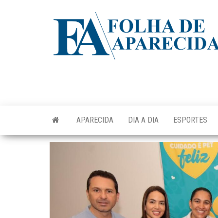
Skip
to
the
content
APARECIDA
DIA A DIA
ESPORTES