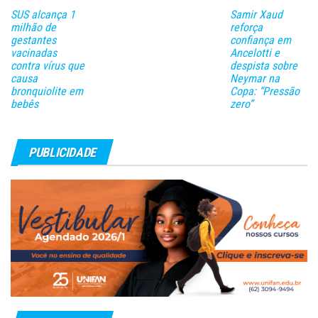
SUS alcança 1
Samir Xaud
milhão de
reforça
gestantes
confiança em
vacinadas
Ancelotti e
contra vírus que
despista sobre
causa
Neymar na
bronquiolite em
Copa: “Pressão
bebês
zero”
PUBLICIDADE