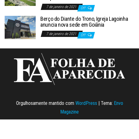
7 de janeiro de 2021
Off
Berço do Diante do Trono, Igreja Lagoinha
anuncia nova sede em Goiânia
7 de janeiro de 2021
Off
Orgulhosamente mantido com
WordPress
|
Tema:
Envo
Magazine