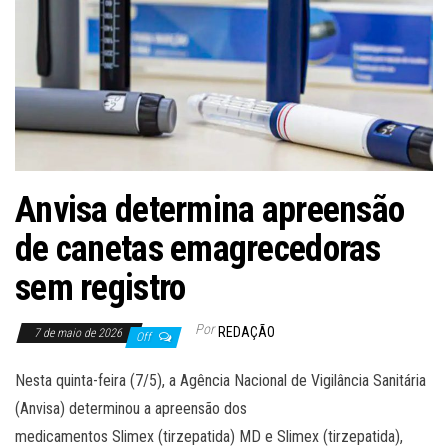
Anvisa determina apreensão
de canetas emagrecedoras
sem registro
Por
REDAÇÃO
7 de maio de 2026
Off
Nesta quinta-feira (7/5), a Agência Nacional de Vigilância Sanitária
(Anvisa) determinou a apreensão dos
medicamentos Slimex (tirzepatida) MD e Slimex (tirzepatida),