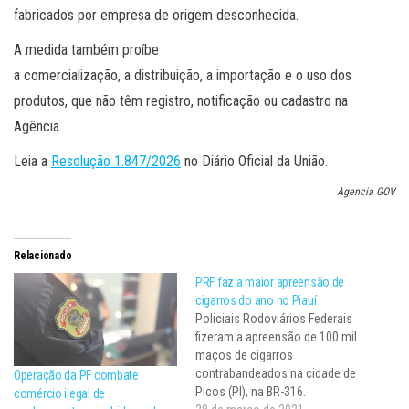
fabricados por empresa de origem desconhecida.
A medida também proíbe
a comercialização, a distribuição, a importação e o uso dos
produtos, que não têm registro, notificação ou cadastro na
Agência.
Leia a
Resolução 1.847/2026
no Diário Oficial da União.
Agencia GOV
Relacionado
PRF faz a maior apreensão de
cigarros do ano no Piauí
Policiais Rodoviários Federais
fizeram a apreensão de 100 mil
maços de cigarros
contrabandeados na cidade de
Operação da PF combate
Picos (PI), na BR-316.
comércio ilegal de