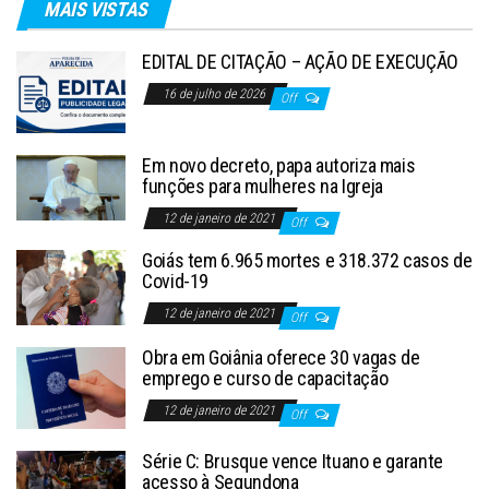
MAIS VISTAS
EDITAL DE CITAÇÃO – AÇÃO DE EXECUÇÃO
16 de julho de 2026
Off
Em novo decreto, papa autoriza mais
funções para mulheres na Igreja
12 de janeiro de 2021
Off
Goiás tem 6.965 mortes e 318.372 casos de
Covid-19
12 de janeiro de 2021
Off
Obra em Goiânia oferece 30 vagas de
emprego e curso de capacitação
12 de janeiro de 2021
Off
Série C: Brusque vence Ituano e garante
acesso à Segundona