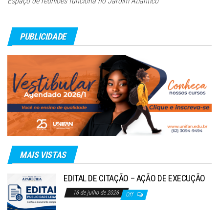
Espaço de reuniões funciona no Jardim Atlântico
PUBLICIDADE
MAIS VISTAS
EDITAL DE CITAÇÃO – AÇÃO DE EXECUÇÃO
16 de julho de 2026
Off