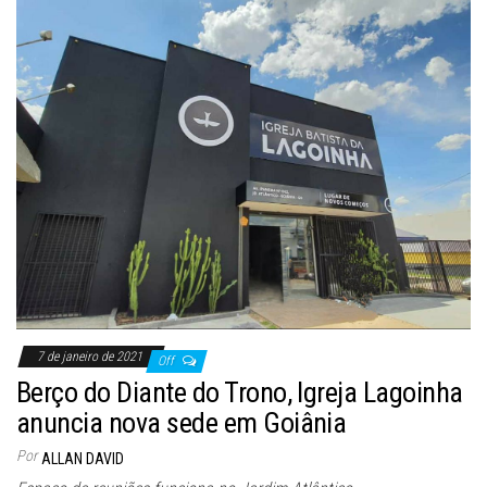
7 de janeiro de 2021
Off
Berço do Diante do Trono, Igreja Lagoinha
anuncia nova sede em Goiânia
Por
ALLAN DAVID