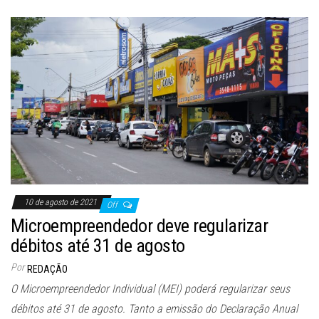
10 de agosto de 2021
Off
Microempreendedor deve regularizar
débitos até 31 de agosto
Por
REDAÇÃO
O Microempreendedor Individual (MEI) poderá regularizar seus
débitos até 31 de agosto. Tanto a emissão do Declaração Anual