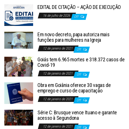
EDITAL DE CITAÇÃO – AÇÃO DE EXECUÇÃO
16 de julho de 2026
Off
Em novo decreto, papa autoriza mais
funções para mulheres na Igreja
12 de janeiro de 2021
Off
Goiás tem 6.965 mortes e 318.372 casos de
Covid-19
12 de janeiro de 2021
Off
Obra em Goiânia oferece 30 vagas de
emprego e curso de capacitação
12 de janeiro de 2021
Off
Série C: Brusque vence Ituano e garante
acesso à Segundona
12 de janeiro de 2021
Off