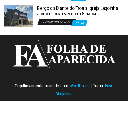
Berço do Diante do Trono, Igreja Lagoinha
anuncia nova sede em Goiânia
7 de janeiro de 2021
Off
Orgulhosamente mantido com
WordPress
|
Tema:
Envo
Magazine