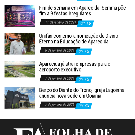
Fim de semana em Aparecida: Semma põe
fim a 9 festas irregulares
11 de janeiro de 2021
Off
Unifan comemora nomeação de Divino
Eterno na Educação de Aparecida
8 de janeiro de 2021
Off
Aparecida já atrai empresas para o
aeroporto executivo
7 de janeiro de 2021
Off
Berço do Diante do Trono, Igreja Lagoinha
anuncia nova sede em Goiânia
7 de janeiro de 2021
Off