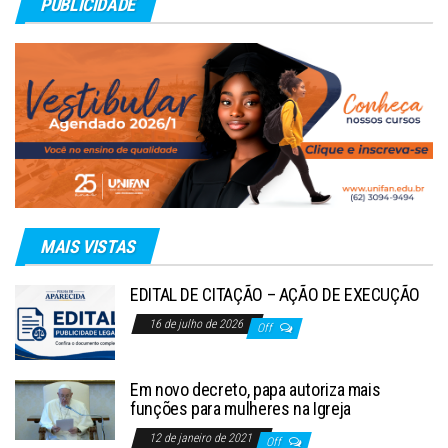
PUBLICIDADE
MAIS VISTAS
EDITAL DE CITAÇÃO – AÇÃO DE EXECUÇÃO
16 de julho de 2026
Off
Em novo decreto, papa autoriza mais
funções para mulheres na Igreja
12 de janeiro de 2021
Off