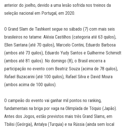
anterior do joelho, devido a uma lesão sofrida nos treinos da
seleção nacional em Portugal, em 2020.
O Grand Slam de Tashkent segue no sábado (7) com mais seis
brasileiros no tatame: Aléxia Castilhos (categoria até 63 quilos),
Ellen Santana (até 70 quilos), Marcelo Contini, Eduardo Barbosa
(ambos até 73 quilos), Eduardo Yudy Santos e Guilherme Schimidt
(ambos até 81 quilos). No domingo (8), o Brasil encerra a
participação no evento com Beatriz Souza (acima de 78 quilos),
Rafael Buzacarini (até 100 quilos), Rafael Silva e David Moura
(ambos acima de 100 quilos).
O campeão do evento vai ganhar mil pontos no ranking,
fundamentais na briga por vaga na Olimpíada de Tóquio (Japão).
Antes dos Jogos, estão previstos mais três Grand Slams, em
Tbilisi (Geórgia), Antalya (Turquia) e na Rússia (ainda sem local