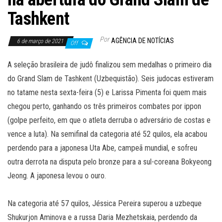
Tashkent
Por
AGÊNCIA DE NOTÍCIAS
6 de março de 2021
Off
A seleção brasileira de judô finalizou sem medalhas o primeiro dia
do Grand Slam de Tashkent (Uzbequistão). Seis judocas estiveram
no tatame nesta sexta-feira (5) e Larissa Pimenta foi quem mais
chegou perto, ganhando os três primeiros combates por ippon
(golpe perfeito, em que o atleta derruba o adversário de costas e
vence a luta). Na semifinal da categoria até 52 quilos, ela acabou
perdendo para a japonesa Uta Abe, campeã mundial, e sofreu
outra derrota na disputa pelo bronze para a sul-coreana Bokyeong
Jeong. A japonesa levou o ouro.
Na categoria até 57 quilos, Jéssica Pereira superou a uzbeque
Shukurjon Aminova e a russa Daria Mezhetskaia, perdendo da