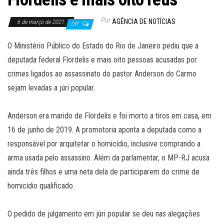
Por
AGÊNCIA DE NOTÍCIAS
6 de março de 2021
Off
O Ministério Público do Estado do Rio de Janeiro pediu que a
deputada federal Flordelis e mais oito pessoas acusadas por
crimes ligados ao assassinato do pastor Anderson do Carmo
sejam levadas a júri popular.
Anderson era marido de Flordelis e foi morto a tiros em casa, em
16 de junho de 2019. A promotoria aponta a deputada como a
responsável por arquitetar o homicídio, inclusive comprando a
arma usada pelo assassino. Além da parlamentar, o MP-RJ acusa
ainda três filhos e uma neta dela de participarem do crime de
homicídio qualificado.
O pedido de julgamento em júri popular se deu nas alegações