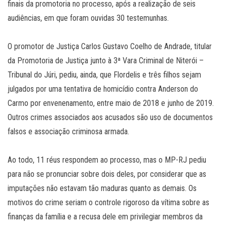
finais da promotoria no processo, após a realização de seis
audiências, em que foram ouvidas 30 testemunhas.
O promotor de Justiça Carlos Gustavo Coelho de Andrade, titular
da Promotoria de Justiça junto à 3ª Vara Criminal de Niterói –
Tribunal do Júri, pediu, ainda, que Flordelis e três filhos sejam
julgados por uma tentativa de homicídio contra Anderson do
Carmo por envenenamento, entre maio de 2018 e junho de 2019.
Outros crimes associados aos acusados são uso de documentos
falsos e associação criminosa armada.
Ao todo, 11 réus respondem ao processo, mas o MP-RJ pediu
para não se pronunciar sobre dois deles, por considerar que as
imputações não estavam tão maduras quanto as demais. Os
motivos do crime seriam o controle rigoroso da vítima sobre as
finanças da família e a recusa dele em privilegiar membros da