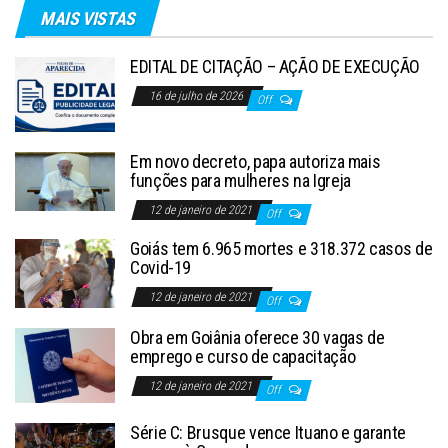
MAIS VISTAS
EDITAL DE CITAÇÃO – AÇÃO DE EXECUÇÃO
16 de julho de 2026
Off
Em novo decreto, papa autoriza mais
funções para mulheres na Igreja
12 de janeiro de 2021
Off
Goiás tem 6.965 mortes e 318.372 casos de
Covid-19
12 de janeiro de 2021
Off
Obra em Goiânia oferece 30 vagas de
emprego e curso de capacitação
12 de janeiro de 2021
Off
Série C: Brusque vence Ituano e garante