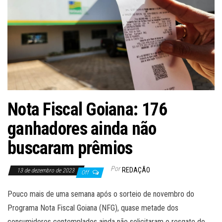
Nota Fiscal Goiana: 176
ganhadores ainda não
buscaram prêmios
Por
REDAÇÃO
13 de dezembro de 2023
Off
Pouco mais de uma semana após o sorteio de novembro do
Programa Nota Fiscal Goiana (NFG), quase metade dos
consumidores contemplados ainda não solicitaram o resgate do