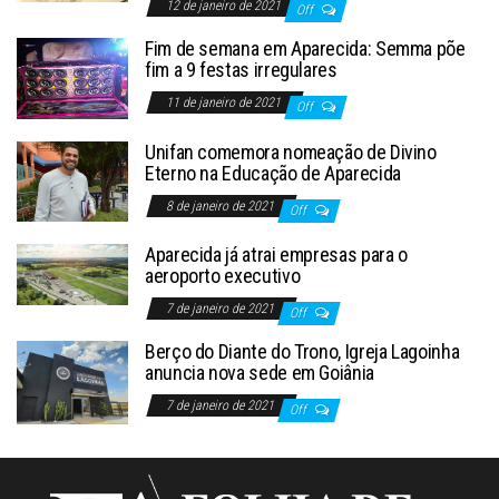
12 de janeiro de 2021
Off
Fim de semana em Aparecida: Semma põe
fim a 9 festas irregulares
11 de janeiro de 2021
Off
Unifan comemora nomeação de Divino
Eterno na Educação de Aparecida
8 de janeiro de 2021
Off
Aparecida já atrai empresas para o
aeroporto executivo
7 de janeiro de 2021
Off
Berço do Diante do Trono, Igreja Lagoinha
anuncia nova sede em Goiânia
7 de janeiro de 2021
Off