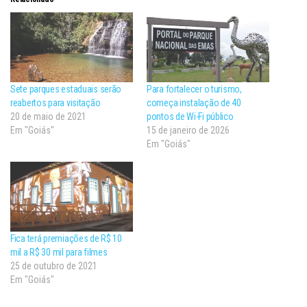
Sete parques estaduais serão
Para fortalecer o turismo,
reabertos para visitação
começa instalação de 40
20 de maio de 2021
pontos de Wi-Fi público
Em "Goiás"
15 de janeiro de 2026
Em "Goiás"
Fica terá premiações de R$ 10
mil a R$ 30 mil para filmes
25 de outubro de 2021
Em "Goiás"