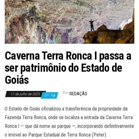
Caverna Terra Ronca I passa a
ser patrimônio do Estado de
Goiás
Por
REDAÇÃO
11 de julho de 2025
Off
O Estado de Goiás oficializou a transferência da propriedade da
Fazenda Terra Ronca, onde se localiza a entrada da Caverna Terra
Ronca I — que dá nome ao parque —, incorporando definitivamente
o imóvel ao Parque Estadual de Terra Ronca (Peter).