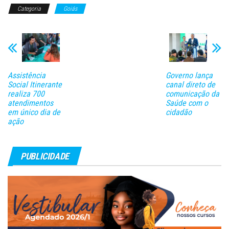
Categoria
Goiás
Assistência
Governo lança
Social Itinerante
canal direto de
realiza 700
comunicação da
atendimentos
Saúde com o
em único dia de
cidadão
ação
PUBLICIDADE