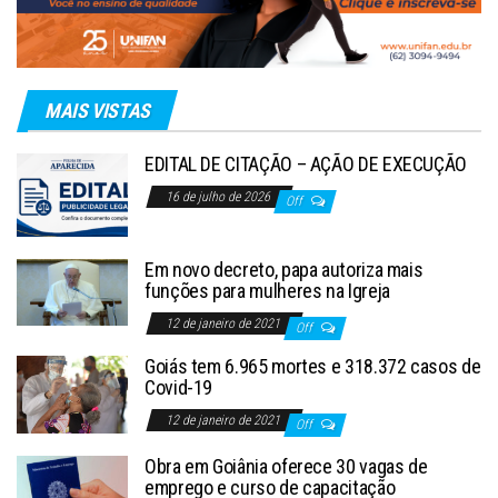
MAIS VISTAS
EDITAL DE CITAÇÃO – AÇÃO DE EXECUÇÃO
16 de julho de 2026
Off
Em novo decreto, papa autoriza mais
funções para mulheres na Igreja
12 de janeiro de 2021
Off
Goiás tem 6.965 mortes e 318.372 casos de
Covid-19
12 de janeiro de 2021
Off
Obra em Goiânia oferece 30 vagas de
emprego e curso de capacitação