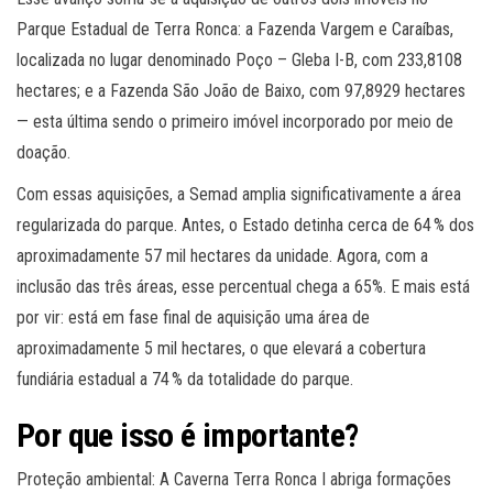
Parque Estadual de Terra Ronca: a Fazenda Vargem e Caraíbas,
localizada no lugar denominado Poço – Gleba I-B, com 233,8108
hectares; e a Fazenda São João de Baixo, com 97,8929 hectares
— esta última sendo o primeiro imóvel incorporado por meio de
doação.
Com essas aquisições, a Semad amplia significativamente a área
regularizada do parque. Antes, o Estado detinha cerca de 64 % dos
aproximadamente 57 mil hectares da unidade. Agora, com a
inclusão das três áreas, esse percentual chega a 65%. E mais está
por vir: está em fase final de aquisição uma área de
aproximadamente 5 mil hectares, o que elevará a cobertura
fundiária estadual a 74 % da totalidade do parque.
Por que isso é importante?
Proteção ambiental: A Caverna Terra Ronca I abriga formações