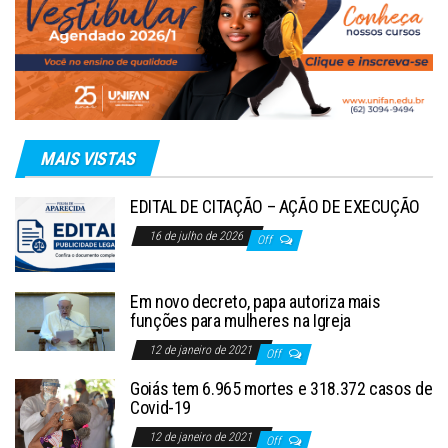
MAIS VISTAS
EDITAL DE CITAÇÃO – AÇÃO DE EXECUÇÃO
16 de julho de 2026
Off
Em novo decreto, papa autoriza mais
funções para mulheres na Igreja
12 de janeiro de 2021
Off
Goiás tem 6.965 mortes e 318.372 casos de
Covid-19
12 de janeiro de 2021
Off