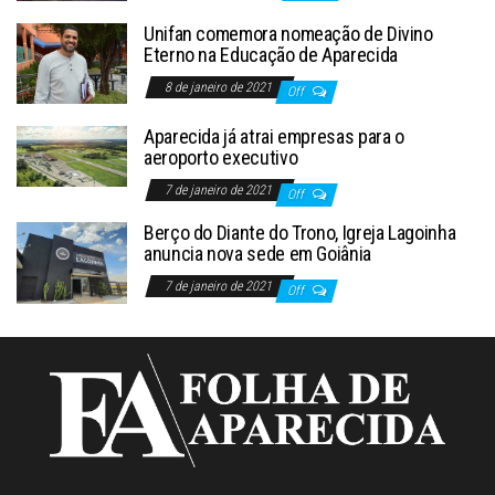
Unifan comemora nomeação de Divino
Eterno na Educação de Aparecida
8 de janeiro de 2021
Off
Aparecida já atrai empresas para o
aeroporto executivo
7 de janeiro de 2021
Off
Berço do Diante do Trono, Igreja Lagoinha
anuncia nova sede em Goiânia
7 de janeiro de 2021
Off