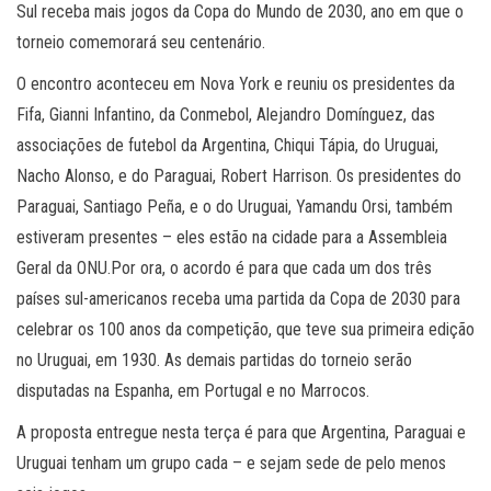
Sul receba mais jogos da Copa do Mundo de 2030, ano em que o
torneio comemorará seu centenário.
O encontro aconteceu em Nova York e reuniu os presidentes da
Fifa, Gianni Infantino, da Conmebol, Alejandro Domínguez, das
associações de futebol da Argentina, Chiqui Tápia, do Uruguai,
Nacho Alonso, e do Paraguai, Robert Harrison. Os presidentes do
Paraguai, Santiago Peña, e o do Uruguai, Yamandu Orsi, também
estiveram presentes – eles estão na cidade para a Assembleia
Geral da ONU.Por ora, o acordo é para que cada um dos três
países sul-americanos receba uma partida da Copa de 2030 para
celebrar os 100 anos da competição, que teve sua primeira edição
no Uruguai, em 1930. As demais partidas do torneio serão
disputadas na Espanha, em Portugal e no Marrocos.
A proposta entregue nesta terça é para que Argentina, Paraguai e
Uruguai tenham um grupo cada – e sejam sede de pelo menos