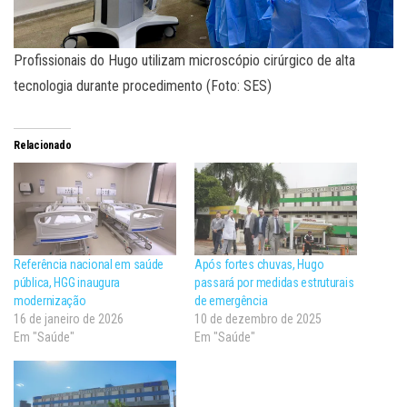
Profissionais do Hugo utilizam microscópio cirúrgico de alta
tecnologia durante procedimento (Foto: SES)
Relacionado
Referência nacional em saúde
Após fortes chuvas, Hugo
pública, HGG inaugura
passará por medidas estruturais
modernização
de emergência
16 de janeiro de 2026
10 de dezembro de 2025
Em "Saúde"
Em "Saúde"