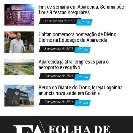
Fim de semana em Aparecida: Semma põe
fim a 9 festas irregulares
11 de janeiro de 2021
Off
Unifan comemora nomeação de Divino
Eterno na Educação de Aparecida
8 de janeiro de 2021
Off
Aparecida já atrai empresas para o
aeroporto executivo
7 de janeiro de 2021
Off
Berço do Diante do Trono, Igreja Lagoinha
anuncia nova sede em Goiânia
7 de janeiro de 2021
Off