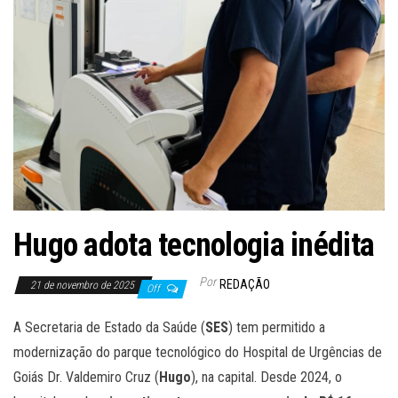
Hugo adota tecnologia inédita
Por
REDAÇÃO
21 de novembro de 2025
Off
A Secretaria de Estado da Saúde (
SES
) tem permitido a
modernização do parque tecnológico do Hospital de Urgências de
Goiás Dr. Valdemiro Cruz (
Hugo
), na capital. Desde 2024, o