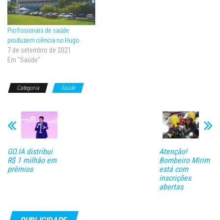
Profissionais de saúde
produzem ciência no Hugo
7 de setembro de 2021
Em "Saúde"
Categoria
Saúde
GO.IA distribui
Atenção!
R$ 1 milhão em
Bombeiro Mirim
prêmios
está com
inscrições
abertas