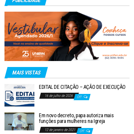
PUBLICIDADE
MAIS VISTAS
EDITAL DE CITAÇÃO – AÇÃO DE EXECUÇÃO
16 de julho de 2026
Off
Em novo decreto, papa autoriza mais
funções para mulheres na Igreja
12 de janeiro de 2021
Off