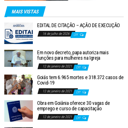
MAIS VISTAS
EDITAL DE CITAÇÃO – AÇÃO DE EXECUÇÃO
16 de julho de 2026
Off
Em novo decreto, papa autoriza mais
funções para mulheres na Igreja
12 de janeiro de 2021
Off
Goiás tem 6.965 mortes e 318.372 casos de
Covid-19
12 de janeiro de 2021
Off
Obra em Goiânia oferece 30 vagas de
emprego e curso de capacitação
12 de janeiro de 2021
Off