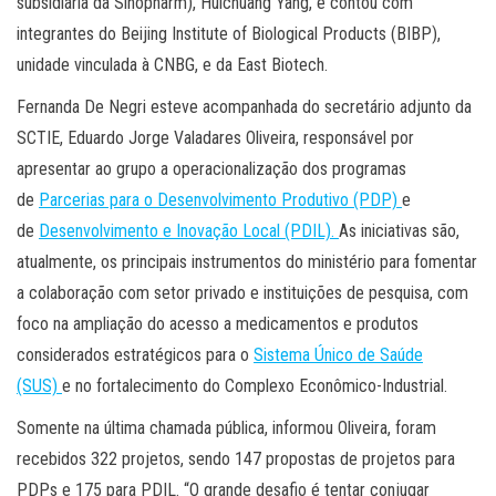
subsidiária da Sinopharm), Huichuang Yang, e contou com
integrantes do Beijing Institute of Biological Products (BIBP),
unidade vinculada à CNBG, e da East Biotech.
Fernanda De Negri esteve acompanhada do secretário adjunto da
SCTIE, Eduardo Jorge Valadares Oliveira, responsável por
apresentar ao grupo a operacionalização dos programas
de
Parcerias para o Desenvolvimento Produtivo (PDP)
e
de
Desenvolvimento e Inovação Local (PDIL).
As iniciativas são,
atualmente, os principais instrumentos do ministério para fomentar
a colaboração com setor privado e instituições de pesquisa, com
foco na ampliação do acesso a medicamentos e produtos
considerados estratégicos para o
Sistema Único de Saúde
(SUS)
e no fortalecimento do Complexo Econômico-Industrial.
Somente na última chamada pública, informou Oliveira, foram
recebidos 322 projetos, sendo 147 propostas de projetos para
PDPs e 175 para PDIL. “O grande desafio é tentar conjugar