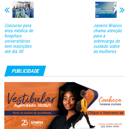
Gerais (UFMG), junto com
outros…
Concurso para
Janeiro Branco
área médica de
chama atenção
hospitais
para a
universitários
sobrecarga do
tem inscrições
cuidado sobre
até dia 30
as mulheres
PUBLICIDADE