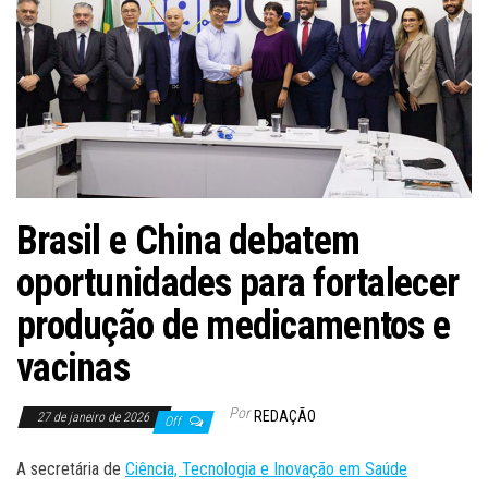
Brasil e China debatem
oportunidades para fortalecer
produção de medicamentos e
vacinas
Por
REDAÇÃO
27 de janeiro de 2026
Off
A secretária de
Ciência, Tecnologia e Inovação em Saúde