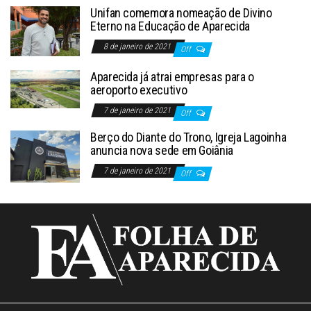
Unifan comemora nomeação de Divino
Eterno na Educação de Aparecida
8 de janeiro de 2021
Off
Aparecida já atrai empresas para o
aeroporto executivo
7 de janeiro de 2021
Off
Berço do Diante do Trono, Igreja Lagoinha
anuncia nova sede em Goiânia
7 de janeiro de 2021
Off