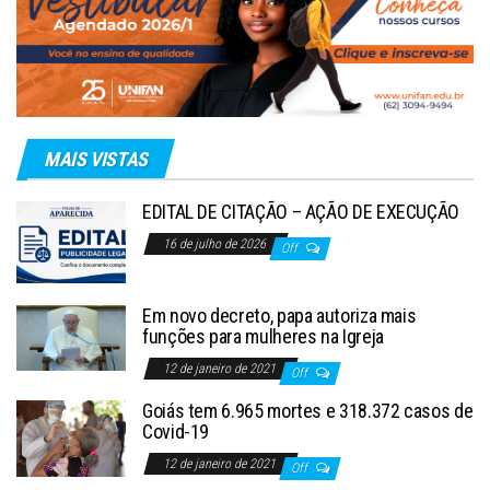
MAIS VISTAS
EDITAL DE CITAÇÃO – AÇÃO DE EXECUÇÃO
16 de julho de 2026
Off
Em novo decreto, papa autoriza mais
funções para mulheres na Igreja
12 de janeiro de 2021
Off
Goiás tem 6.965 mortes e 318.372 casos de
Covid-19
12 de janeiro de 2021
Off