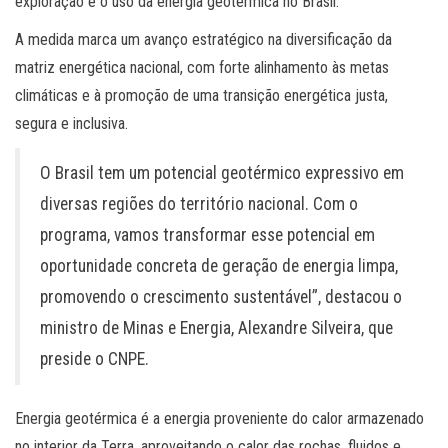
exploração e o uso da energia geotérmica no Brasil.
A medida marca um avanço estratégico na diversificação da
matriz energética nacional, com forte alinhamento às metas
climáticas e à promoção de uma transição energética justa,
segura e inclusiva.
O Brasil tem um potencial geotérmico expressivo em
diversas regiões do território nacional. Com o
programa, vamos transformar esse potencial em
oportunidade concreta de geração de energia limpa,
promovendo o crescimento sustentável”, destacou o
ministro de Minas e Energia, Alexandre Silveira, que
preside o CNPE.
Energia geotérmica é a energia proveniente do calor armazenado
no interior da Terra, aproveitando o calor das rochas, fluidos e