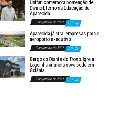
Unifan comemora nomeação de
Divino Eterno na Educação de
Aparecida
8 de janeiro de 2021
Off
Aparecida já atrai empresas para o
aeroporto executivo
7 de janeiro de 2021
Off
Berço do Diante do Trono, Igreja
Lagoinha anuncia nova sede em
Goiânia
7 de janeiro de 2021
Off