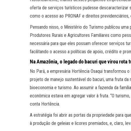
oferta de serviços turísticos pudesse descaracterizar s
como o acesso ao PRONAF e direitos previdenciários, c
Pensando nisso, o Ministério do Turismo publicou uma
Produtores Rurais e Agricultores Familiares como pesso
necessária para que eles possam oferecer serviços tu
facilitando o acesso a políticas de apoio, crédito e pr
Na Amazônia, o legado do bacuri que virou rota t
No Pará, a empresária Hortência Osaqui transformou o 
projeto de manejo sustentável do bacuri, uma fruta d
bioeconomia e turismo. Ao assumir a fazenda da famíli
econômica estava em agregar valor à fruta. “O turismo,
conta Hortência.
A estratégia foi abrir as portas da propriedade para q
à produção de geleias e licores premiados, e, claro, le