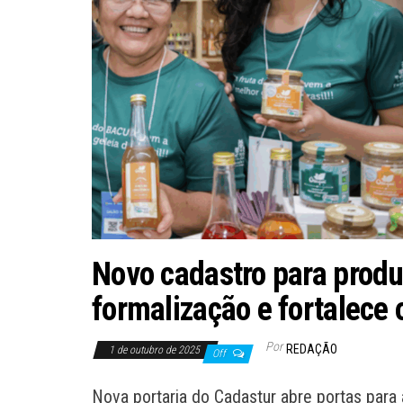
Novo cadastro para produ
formalização e fortalece 
Por
REDAÇÃO
1 de outubro de 2025
Off
Nova portaria do Cadastur abre portas para