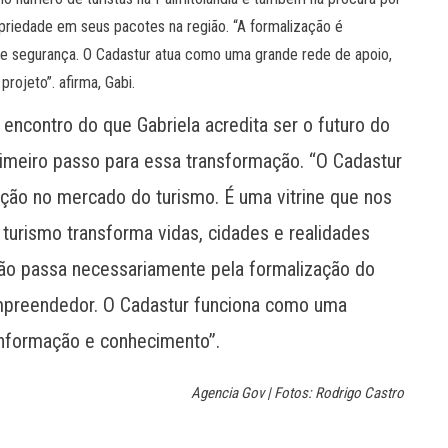
opriedade em seus pacotes na região. “A formalização é
s e segurança. O Cadastur atua como uma grande rede de apoio,
rojeto”. afirma, Gabi.
ncontro do que Gabriela acredita ser o futuro do
 primeiro passo para essa transformação. “O Cadastur
pação no mercado do turismo. É uma vitrine que nos
turismo transforma vidas, cidades e realidades
ção passa necessariamente pela formalização do
empreendedor. O Cadastur funciona como uma
 informação e conhecimento”.
Agencia Gov | Fotos: Rodrigo Castro