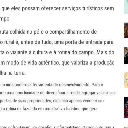
a que eles possam oferecer serviços turísticos sem
ampo
fruta colhida no pé e o compartilhamento de
 rural é, antes de tudo, uma porta de entrada para
a o viajante à cultura e à rotina do campo. Mais do
m modo de vida autêntico, que valoriza a produção
ha na terra.
nta uma poderosa ferramenta de desenvolvimento. Para o
como uma oportunidade de diversificar a renda, agregar valor à sua
s portas de suas propriedades, eles não apenas vendem um
a rotina da fazenda em um atrativo turístico que gera
es enfrentavam um desafio: a informalidade. O receio de que a