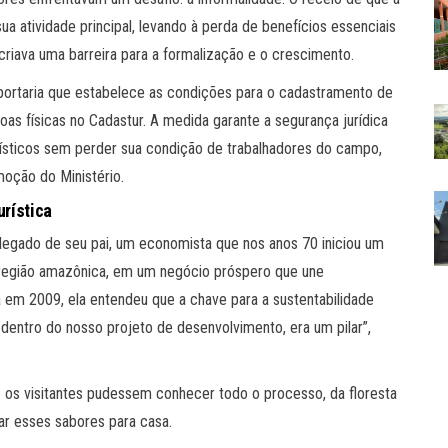
ua atividade principal, levando à perda de benefícios essenciais
riava uma barreira para a formalização e o crescimento.
 portaria que estabelece as condições para o cadastramento de
as físicas no Cadastur. A medida garante a segurança jurídica
rísticos sem perder sua condição de trabalhadores do campo,
omoção do Ministério.
urística
legado de seu pai, um economista que nos anos 70 iniciou um
a região amazônica, em um negócio próspero que une
a em 2009, ela entendeu que a chave para a sustentabilidade
 dentro do nosso projeto de desenvolvimento, era um pilar”,
ue os visitantes pudessem conhecer todo o processo, da floresta
var esses sabores para casa.