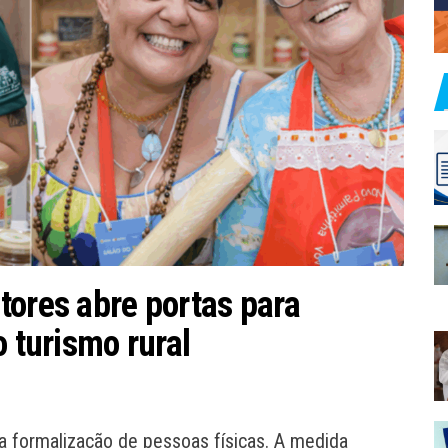
tores abre portas para
o turismo rural
 a formalização de pessoas físicas. A medida