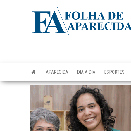
Skip
to
the
content
APARECIDA
DIA A DIA
ESPORTES