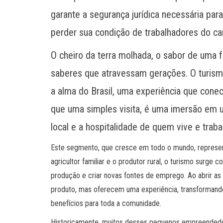
garante a segurança jurídica necessária par
perder sua condição de trabalhadores do c
O cheiro da terra molhada, o sabor de uma 
saberes que atravessam gerações. O turismo
a alma do Brasil, uma experiência que conect
que uma simples visita, é uma imersão em u
local e a hospitalidade de quem vive e trabal
Este segmento, que cresce em todo o mundo, represe
agricultor familiar e o produtor rural, o turismo surge 
produção e criar novas fontes de emprego. Ao abrir a
produto, mas oferecem uma experiência, transformando 
benefícios para toda a comunidade.
Historicamente, muitos desses pequenos empreendedor