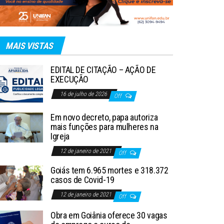
MAIS VISTAS
EDITAL DE CITAÇÃO – AÇÃO DE
EXECUÇÃO
16 de julho de 2026
Off
Em novo decreto, papa autoriza
mais funções para mulheres na
Igreja
12 de janeiro de 2021
Off
Goiás tem 6.965 mortes e 318.372
casos de Covid-19
12 de janeiro de 2021
Off
Obra em Goiânia oferece 30 vagas